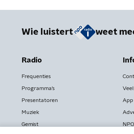
Wie luistert
weet me
Radio
Inf
Frequenties
Cont
Programma's
Veel
Presentatoren
App 
Muziek
Adv
Gemist
NPO