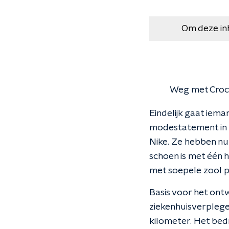
Om deze in
Weg met Crocs
Eindelijk gaat iema
modestatement in 
Nike. Ze hebben nu
schoen is met één h
met soepele zool p
Basis voor het ont
ziekenhuisverpleger
kilometer. Het bed