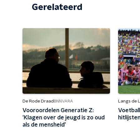
Gerelateerd
De Rode Draad
Langs de L
BNNVARA
Vooroordelen Generatie Z:
Voetbal
'Klagen over de jeugd is zo oud
hitlijst
als de mensheid'