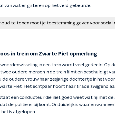
al van wat er gisteren op het veld gebeurde.
houd te tonen moet je
toestemming geven
voor social 
oos in trein om Zwarte Piet opmerking
 woordenwisseling in een trein wordt veel gedeeld. Op d
 twee oudere mensen in de trein filmt en beschuldigt va
 de oudere vrouw haar zesjarige dochtertje in het voo
arte Piet. Het echtpaar hoort haar tirade zwijgend aa
staat een conducteur die niet goed weet wat hij met de 
at de politie erbij komt. Onduidelijk is waar en wanneer 
het is afgelopen.