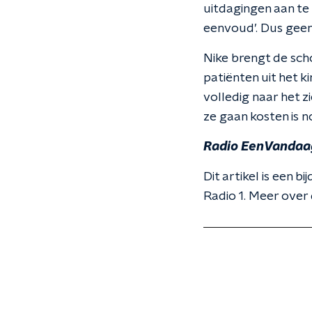
uitdagingen aan te
eenvoud’. Dus geen
Nike brengt de scho
patiënten uit het 
volledig naar het z
ze gaan kosten is n
Radio EenVandaa
Dit artikel is een
Radio 1. Meer over 