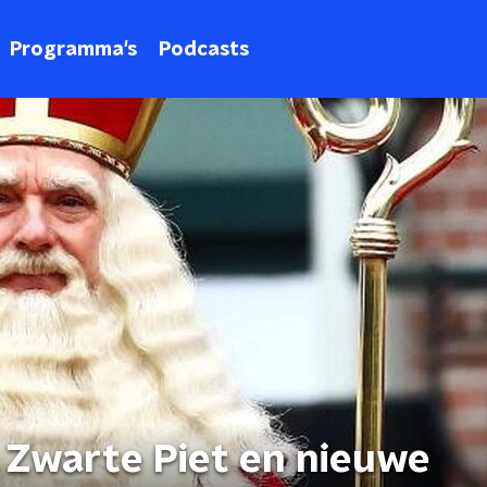
Programma's
Podcasts
Zwarte Piet en nieuwe