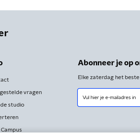
er
o
Abonneer je op o
Elke zaterdag het beste
act
gestelde vragen
de studio
erteren
 Campus