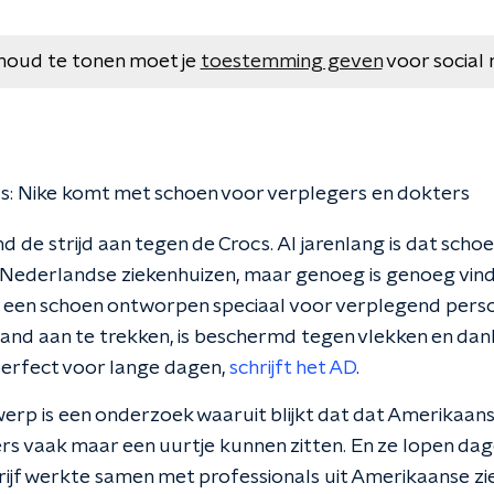
houd te tonen moet je
toestemming geven
voor social 
: Nike komt met schoen voor verplegers en dokters
nd de strijd aan tegen de Crocs. Al jarenlang is dat schoe
Nederlandse ziekenhuizen, maar genoeg is genoeg vi
 een schoen ontworpen speciaal voor verplegend perso
and aan te trekken, is beschermd tegen vlekken en dankz
erfect voor lange dagen,
schrijft het AD
.
werp is een onderzoek waaruit blijkt dat dat Amerikaan
s vaak maar een uurtje kunnen zitten. En ze lopen dagel
rijf werkte samen met professionals uit Amerikaanse z