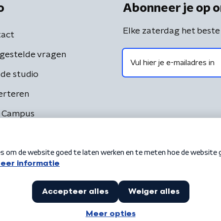
o
Abonneer je op o
Elke zaterdag het beste
act
gestelde vragen
de studio
erteren
 Campus