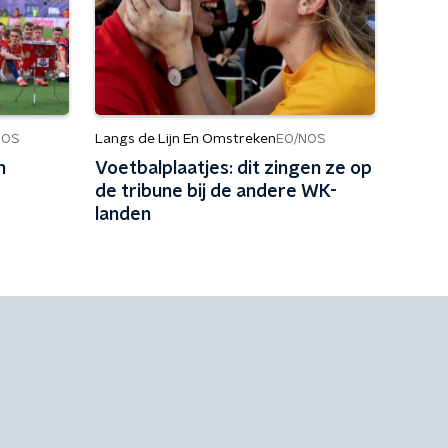
Langs de Lijn En Omstreken
NOS
EO/NOS
n
Voetbalplaatjes: dit zingen ze op
de tribune bij de andere WK-
landen