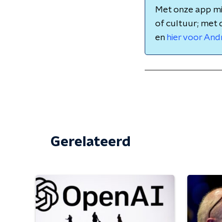
Met onze app mis
of cultuur; met 
en
hier voor And
Gerelateerd