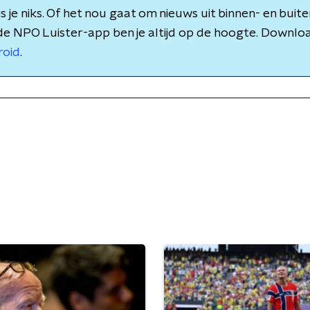
 je niks. Of het nou gaat om nieuws uit binnen- en buite
de NPO Luister-app ben je altijd op de hoogte. Downlo
roid
.