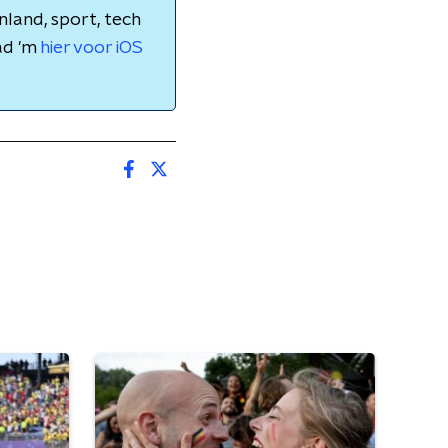
nland, sport, tech
ad 'm
hier voor iOS