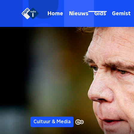
Home
Nieuws
Gids
Gemist
Cultuur & Media