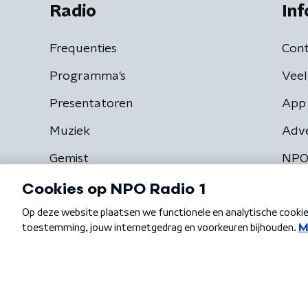
Radio
Inf
Frequenties
Cont
Programma's
Veel
Presentatoren
App 
Muziek
Adv
Gemist
NPO
Algemene voorwaarden
Privacybeleid