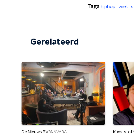
Tags
hiphop
wiet
s
Gerelateerd
De Nieuws BV
Kunststof
BNNVARA