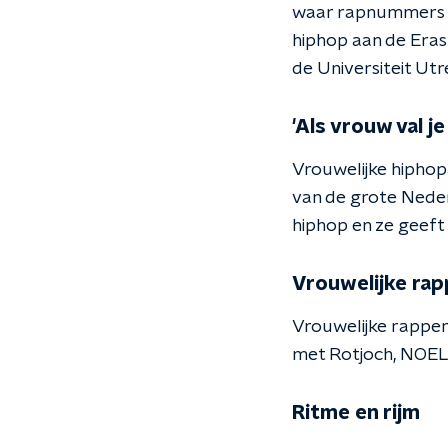
waar rapnummers hi
hiphop aan de Erasm
de Universiteit Utr
'Als vrouw val j
Vrouwelijke hiphop
van de grote Neder
hiphop en ze geeft 
Vrouwelijke rap
Vrouwelijke rapper
met Rotjoch, NOEL
Ritme en rijm