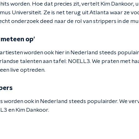
ts worden. Hoe dat precies zit, vertelt Kim Dankoor, u
us Universiteit. Ze is net terug uit Atlanta waar ze v
echt onderzoek deed naar de rol van strippers in de mu
e meteen op'
artiesten worden ook hier in Nederland steeds populair
landse talenten aan tafel: NOELL3. We praten met haa
een live optreden.
pers
s worden ook in Nederland steeds populairder. We ver
L3 en Kim Dankoor.