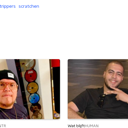
trippers
scratchen
Wat blijft
NTR
HUMAN