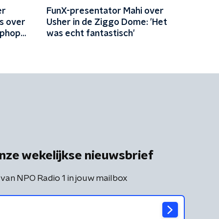
er
FunX-presentator Mahi over
s over
Usher in de Ziggo Dome: 'Het
iphop
was echt fantastisch'
naar
nze wekelijkse nieuwsbrief
 van NPO Radio 1 in jouw mailbox