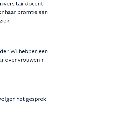
niversitair docent
oor haar promtie aan
ziek.
der. Wij hebben een
r over vrouwen in
volgen het gesprek