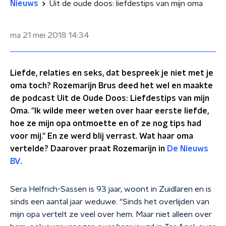
Nieuws
Uit de oude doos: liefdestips van mijn oma
ma 21 mei 2018
14:34
Liefde, relaties en seks, dat bespreek je niet met je
oma toch? Rozemarijn Brus deed het wel en maakte
de podcast Uit de Oude Doos: Liefdestips van mijn
Oma. "Ik wilde meer weten over haar eerste liefde,
hoe ze mijn opa ontmoette en of ze nog tips had
voor mij." En ze werd blij verrast. Wat haar oma
vertelde? Daarover praat Rozemarijn in
De Nieuws
BV
.
Sera Helfrich-Sassen is 93 jaar, woont in Zuidlaren en is
sinds een aantal jaar weduwe. "Sinds het overlijden van
mijn opa vertelt ze veel over hem. Maar niet alleen over