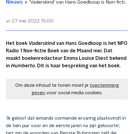
Nieuws
'Vaderskind' van Hans Goedkoop is Non-fictie Boek van de Maand mei
vr 27 mei 2022
15:00
Het boek
Vaderskind
van Hans Goedkoop is het NPO
Radio 1 Non-fictie Boek van de Maand mei. Dat
maakt boekenredacteur Emma Louise Diest bekend
in
Humberto
. Dit is haar bespreking van het boek.
Om deze inhoud te tonen moet je
toestemming
geven
voor social media cookies.
'Ik geloof dat iemands vormende ervaring plaatsvindt in
de tien jaar voor en de eerste jaren na zijn geboorte’,
het zijn de woorden van Renate Rubinstein zelf die