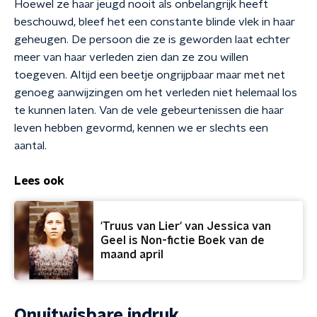
Hoewel ze haar jeugd nooit als onbelangrijk heeft
beschouwd, bleef het een constante blinde vlek in haar
geheugen. De persoon die ze is geworden laat echter
meer van haar verleden zien dan ze zou willen
toegeven. Altijd een beetje ongrijpbaar maar met net
genoeg aanwijzingen om het verleden niet helemaal los
te kunnen laten. Van de vele gebeurtenissen die haar
leven hebben gevormd, kennen we er slechts een
aantal.
Lees ook
'Truus van Lier' van Jessica van
Geel is Non-fictie Boek van de
maand april
Onuitwisbare indruk