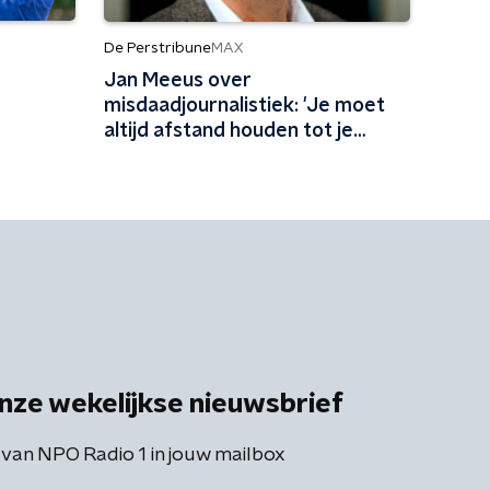
De Perstribune
MAX
Jan Meeus over
misdaadjournalistiek: 'Je moet
altijd afstand houden tot je
onderwerp'
nze wekelijkse nieuwsbrief
 van NPO Radio 1 in jouw mailbox