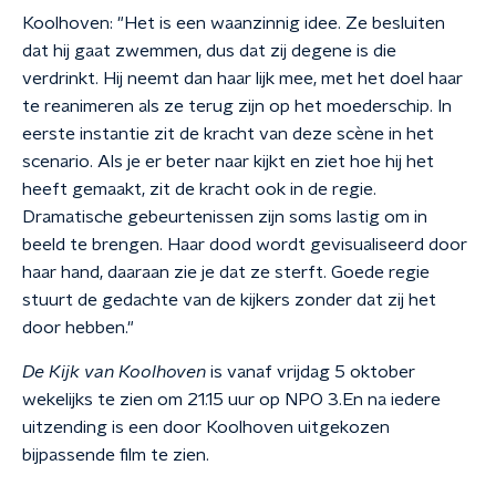
Koolhoven: "Het is een waanzinnig idee. Ze besluiten
dat hij gaat zwemmen, dus dat zij degene is die
verdrinkt. Hij neemt dan haar lijk mee, met het doel haar
te reanimeren als ze terug zijn op het moederschip. In
eerste instantie zit de kracht van deze
scène
in het
scenario. Als je er beter naar kijkt en ziet hoe hij het
heeft gemaakt, zit de kracht ook in de regie.
Dramatische gebeurtenissen zijn soms lastig om in
beeld te brengen. Haar dood wordt gevisualiseerd door
haar hand, daaraan zie je dat ze sterft.
Goede regie
stuurt de gedachte van de kijkers zonder dat zij het
door hebben."
De Kijk van Koolhoven
is vanaf vrijdag 5 oktober
wekelijks te zien om 21.15 uur op NPO 3.
En na iedere
uitzending is een door Koolhoven uitgekozen
bijpassende film te zien.