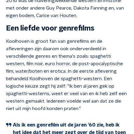
2016 was de huiveringwekkende western
Brimstone
met onder andere Guy Pearce, Dakota Fanning en, van
eigen bodem, Carice van Houten.
Een liefde voor genrefilms
Koolhoven is groot fan van genrefilms en de
afleveringen
zijn daarom ook onderverdeeld in
verschillende genres en thema's zoals: spaghetti
western, film noir, euro horror, de post-apocalyptische
film, water/boten en erotica. In de eerste aflevering
behandeld Koolhoven de spaghetti-western. Een
logische keuze zegt hij zelf: "Ik ben al jaren gek op
spaghetti-westerns, weet er veel van en ik heb zelf een
western gemaakt. Iedereen voelde wel aan dat ze die
niet uit mijn hoofd konden praten."
Als ik een genrefilm uit de jaren '60 zie, heb ik
het idee dat het meer zegt over de tijd van toen