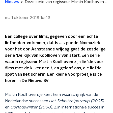
Nieuws
Deze serie van regisseur Martin Koolhoven moét je zien
ma 1 oktober 2018
16:43
Een college over films, gegeven door een echte
liefhebber én kenner, dat is als goede filmmuziek
voor het oor. Aanstaande vrijdag gaat de zesdelige
serie 'De Kijk van Koolhoven' van start. Een serie
waarin regisseur Martin Koolhoven zijn liefde voor
films met de kijker deelt, en geloof ons, die liefde
spat van het scherm. Een kleine voorproefje is te
horen in De Nieuws BV.
Martin Koolhoven, je kent hem waarschijnlijk van de
Nederlandse successen
Het Schnitzelparadijs (2005)
en
Oorlogswinter (2008)
. Zijn internationale succes in