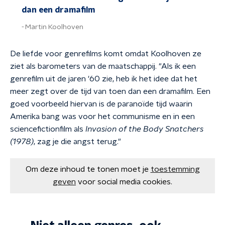
dan een dramafilm
Martin Koolhoven
De liefde voor genrefilms komt omdat Koolhoven ze
ziet als barometers van de maatschappij. "Als ik een
genrefilm uit de jaren '60 zie, heb ik het idee dat het
meer zegt over de tijd van toen dan een dramafilm. Een
goed voorbeeld hiervan is de paranoïde tijd waarin
Amerika bang was voor het communisme en in een
sciencefictionfilm als
Invasion of the Body Snatchers
(1978)
, zag je die angst terug."
Om deze inhoud te tonen moet je
toestemming
geven
voor social media cookies.