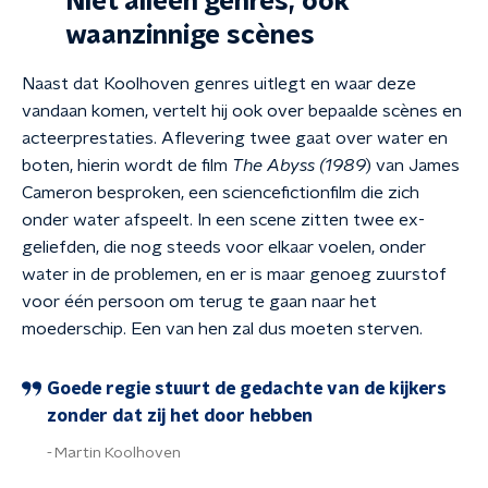
Niet alleen genres, ook
waanzinnige scènes
Naast dat Koolhoven genres uitlegt en waar deze
vandaan komen, vertelt hij ook over bepaalde
scènes
en
acteerprestaties. Aflevering twee gaat over water en
boten, hierin wordt de film
The Abyss (1989
) van James
Cameron besproken, een sciencefictionfilm die zich
onder water afspeelt. In een scene zitten twee ex-
geliefden, die nog steeds voor elkaar voelen, onder
water in de problemen, en er is maar genoeg zuurstof
voor één persoon om terug te gaan naar het
moederschip. Een van hen zal dus moeten sterven.
Goede regie stuurt de gedachte van de kijkers
zonder dat zij het door hebben
Martin Koolhoven