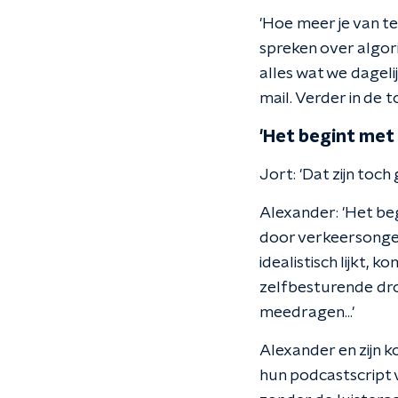
'Hoe meer je van t
spreken over algori
alles wat we dageli
mail. Verder in de 
'Het begint met
Jort: 'Dat zijn toc
Alexander: 'Het be
door verkeersongel
idealistisch lijkt,
zelfbesturende dro
meedragen...'
Alexander en zijn 
hun podcastscript v