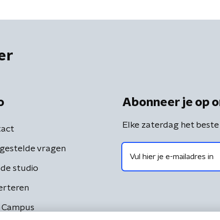
er
o
Abonneer je op o
Elke zaterdag het beste
act
gestelde vragen
de studio
erteren
 Campus