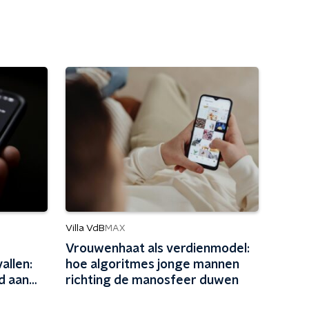
Villa VdB
MAX
Vrouwenhaat als verdienmodel:
allen:
hoe algoritmes jonge mannen
d aan
richting de manosfeer duwen