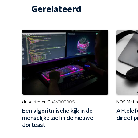
Gerelateerd
dr Kelder en Co
NOS Met h
AVROTROS
Een algoritmische kijk in de
AI-telef
menselijke ziel in de nieuwe
direct p
Jortcast