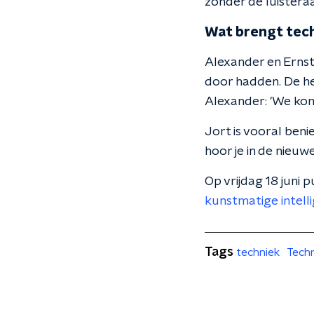
zonder de luisteraa
Wat brengt tec
Alexander en Ernst
door hadden. De hel
Alexander: 'We kome
Jort is vooral ben
hoor je in de nieuw
Op vrijdag 18 juni 
kunstmatige intelli
Tags
techniek
Tech