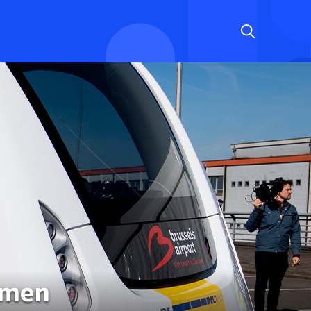
itmen