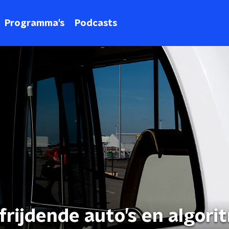
Programma's
Podcasts
frijdende auto’s en algor