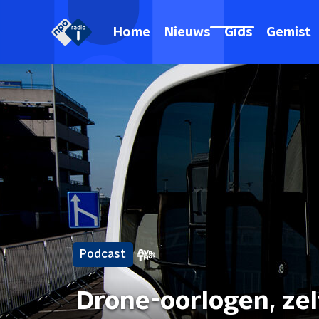
Home
Nieuws
Gids
Gemist
Podcast
Drone-oorlogen, zel