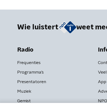
Wie luistert
weet me
Radio
Inf
Frequenties
Cont
Programma's
Veel
Presentatoren
App 
Muziek
Adv
Gemist
NPO