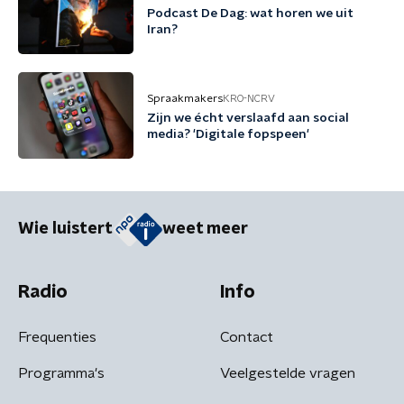
Podcast De Dag: wat horen we uit
Iran?
Spraakmakers
KRO-NCRV
Zijn we écht verslaafd aan social
media? 'Digitale fopspeen'
Wie luistert
weet meer
Radio
Info
Frequenties
Contact
Programma's
Veelgestelde vragen