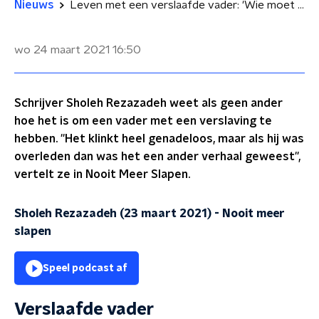
Nieuws
Leven met een verslaafde vader: 'Wie moet ik kwalijk nemen?'
wo 24 maart 2021
16:50
Schrijver Sholeh Rezazadeh weet als geen ander
hoe het is om een vader met een verslaving te
hebben. ''Het klinkt heel genadeloos, maar als hij was
overleden dan was het een ander verhaal geweest'',
vertelt ze in Nooit Meer Slapen.
Sholeh Rezazadeh (23 maart 2021)
-
Nooit meer
slapen
Speel podcast af
Verslaafde vader