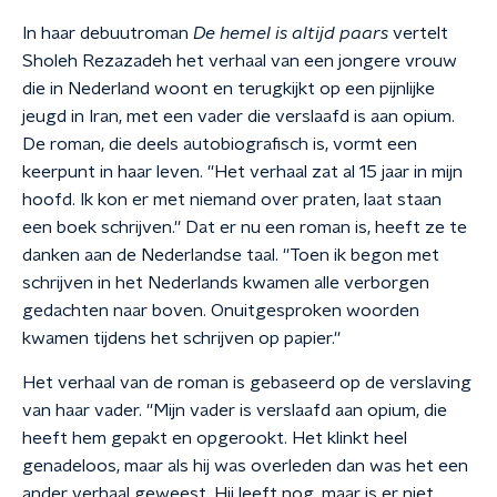
In haar debuutroman
De hemel is altijd paars
vertelt
Sholeh Rezazadeh het verhaal van een jongere vrouw
die in Nederland woont en terugkijkt op een pijnlijke
jeugd in Iran, met een vader die verslaafd is aan opium.
De roman, die deels autobiografisch is, vormt een
keerpunt in haar leven. ''Het verhaal zat al 15 jaar in mijn
hoofd. Ik kon er met niemand over praten, laat staan
een boek schrijven.'' Dat er nu een roman is, heeft ze te
danken aan de Nederlandse taal. ''Toen ik begon met
schrijven in het Nederlands kwamen alle verborgen
gedachten naar boven. Onuitgesproken woorden
kwamen tijdens het schrijven op papier.''
Het verhaal van de roman is gebaseerd op de verslaving
van haar vader. ''Mijn vader is verslaafd aan opium, die
heeft hem gepakt en opgerookt. Het klinkt heel
genadeloos, maar als hij was overleden dan was het een
ander verhaal geweest. Hij leeft nog, maar is er niet