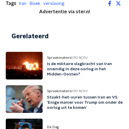
Tags
Iran
Boek
verslaving
Advertentie via ster.nl
Gerelateerd
Spraakmakers
KRO-NCRV
Is de militaire slagkracht van Iran
oneindig in deze oorlog in het
Midden-Oosten?
Spraakmakers
KRO-NCRV
Staakt-het-vuren tussen Iran en VS:
'Enige manier voor Trump om onder de
oorlog uit te komen'
De Dag