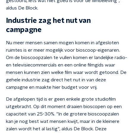
gestoord, iets wat niet goed is voor de filmbeleving",
aldus De Block.
Industrie zag het nut van
campagne
Nu meer mensen samen mogen komen in afgesloten
ruimtes is er meer mogelijk voor bioscoop-eigenaren.
Om de bioscoopzalen te vullen komen er landelijke radio-
en televisiecommercials en een online filmgids waar
mensen kunnen zien welke film waar wordt getoond. De
gehele industrie zag direct het nut in van deze
campagne en maakte hier budget voor vrij.
De afgelopen tijd is er geen enkele grote studiofilm
uitgebracht. Op dit moment draaien bioscopen op een
capaciteit van 25-30%. ''In de grotere bioscoopzalen
kan je nog best wat mensen kwijt, maar in de kleinere
zalen wordt het al lastig", aldus De Block. Deze