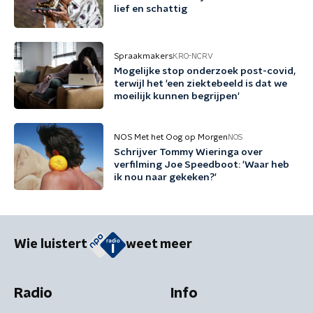
lief en schattig
Spraakmakers
KRO-NCRV
Mogelijke stop onderzoek post-covid,
terwijl het 'een ziektebeeld is dat we
moeilijk kunnen begrijpen'
NOS Met het Oog op Morgen
NOS
Schrijver Tommy Wieringa over
verfilming Joe Speedboot: 'Waar heb
ik nou naar gekeken?'
Wie luistert
weet meer
Radio
Info