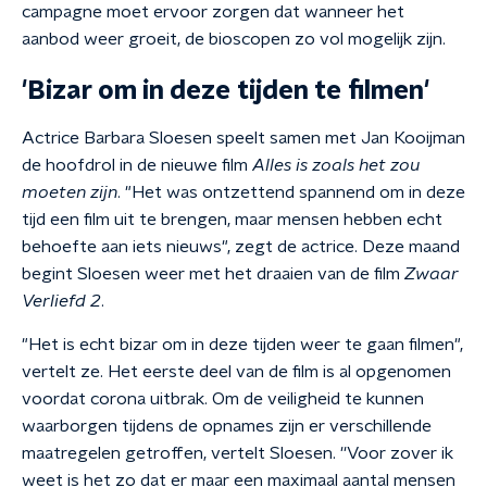
campagne moet ervoor zorgen dat wanneer het
aanbod weer groeit, de bioscopen zo vol mogelijk zijn.
'Bizar om in deze tijden te filmen'
Actrice Barbara Sloesen speelt samen met Jan Kooijman
de hoofdrol in de nieuwe film
Alles is zoals het zou
moeten zijn
. "Het was ontzettend spannend om in deze
tijd een film uit te brengen, maar mensen hebben echt
behoefte aan iets nieuws", zegt de actrice. Deze maand
begint Sloesen weer met het draaien van de film
Zwaar
Verliefd 2
.
"Het is echt bizar om in deze tijden weer te gaan filmen",
vertelt ze. Het eerste deel van de film is al opgenomen
voordat corona uitbrak. Om de veiligheid te kunnen
waarborgen tijdens de opnames zijn er verschillende
maatregelen getroffen, vertelt Sloesen. ''Voor zover ik
weet is het zo dat er maar een maximaal aantal mensen