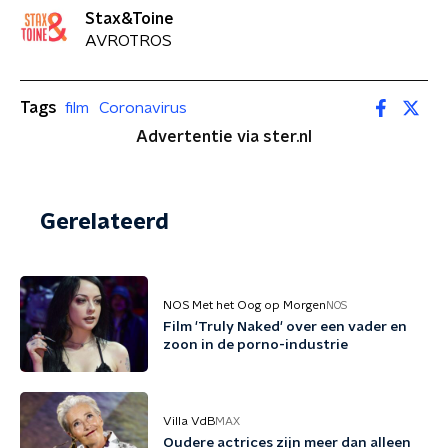
Stax&Toine
AVROTROS
Tags
film
Coronavirus
Advertentie via ster.nl
Gerelateerd
NOS Met het Oog op Morgen
NOS
Film 'Truly Naked' over een vader en
zoon in de porno-industrie
Villa VdB
MAX
Oudere actrices zijn meer dan alleen