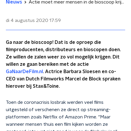
Nieuws
Actie moet meer mensen in de bioscoop krijgen: 'Betere filmbeleving dan thuis'
di 4 augustus 2020
17:59
Ga naar de bioscoop! Dat is de oproep die
filmproducenten, distributeurs en bioscopen doen.
Ze willen de zalen weer zo vol mogelijk krijgen. Dit
willen ze gaan bereiken met de actie
GaNaarDeFilm.nl
. Actrice Barbara Sloesen en co-
CEO van Dutch Filmworks Marcel de Block spraken
hierover bij Stax&Toine.
Toen de coronacrisis losbrak werden veel films
uitgesteld of verschenen ze direct op streaming-
platformen zoals Netflix of Amazon Prime. "Maar
wanneer mensen thuis een film kijken worden ze