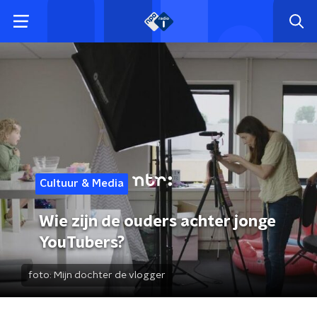
Cultuur & Media
Wie zijn de ouders achter jonge
YouTubers?
foto:
Mijn dochter de vlogger