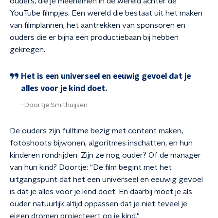
ouders, die je meenemen in de wereld achter de
YouTube filmpjes. Een wereld die bestaat uit het maken
van filmplannen, het aantrekken van sponsoren en
ouders die er bijna een productiebaan bij hebben
gekregen.
Het is een universeel en eeuwig gevoel dat je
alles voor je kind doet.
Doortje Smithuijsen
De ouders zijn fulltime bezig met content maken,
fotoshoots bijwonen, algoritmes inschatten, en hun
kinderen rondrijden. Zijn ze nog ouder? Of de manager
van hun kind? Doortje: "De film begint met het
uitgangspunt dat het een universeel en eeuwig gevoel
is dat je alles voor je kind doet. En daarbij moet je als
ouder natuurlijk altijd oppassen dat je niet teveel je
eigen dromen projecteert op je kind."