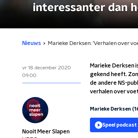
interessanter dan he
Nieuws
Marieke Derksen: 'Verhalen over voet
Marieke Derksen i
vr 18 december 2020
gekend heeft. Zon
09:00
de andere NS-publi
verhalen over voet
Marieke Derksen (
Speel podcast
Nooit Meer Slapen