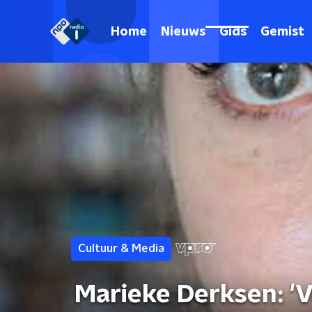
Home
Nieuws
Gids
Gemist
Cultuur & Media
Marieke Derksen: 'V