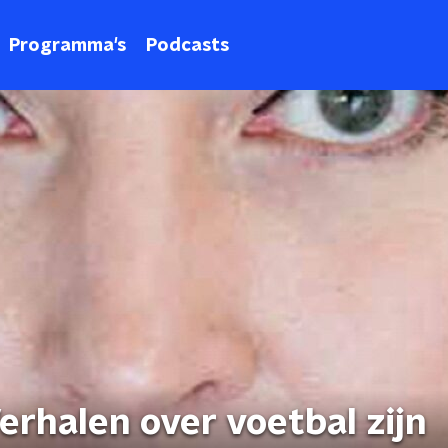
Programma's
Podcasts
erhalen over voetbal zijn