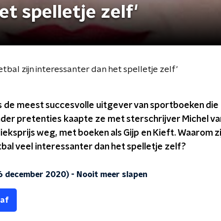
t spelletje zelf'
bal zijn interessanter dan het spelletje zelf'
s de meest succesvolle uitgever van sportboeken die
der pretenties kaapte ze met sterschrijver Michel v
eksprijs weg, met boeken als Gijp en Kieft. Waarom z
bal veel interessanter dan het spelletje zelf?
16 december 2020)
-
Nooit meer slapen
 af