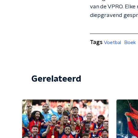
van de VPRO. Elke 
diepgravend gesprek
Tags
Voetbal
Boek
Gerelateerd