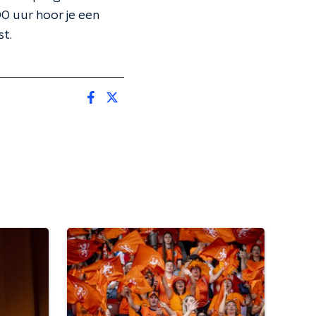
0 uur hoor je een
st.