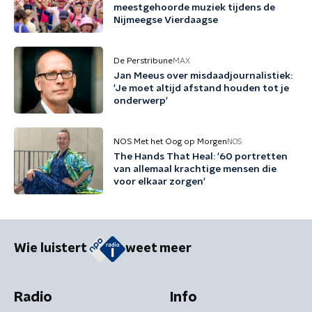
meestgehoorde muziek tijdens de
Nijmeegse Vierdaagse
De Perstribune
MAX
Jan Meeus over misdaadjournalistiek:
'Je moet altijd afstand houden tot je
onderwerp'
NOS Met het Oog op Morgen
NOS
The Hands That Heal: '60 portretten
van allemaal krachtige mensen die
voor elkaar zorgen'
Wie luistert
weet meer
Radio
Info