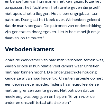
en behoeften van hun man en het kerngezin. Ik zie het
aanpassen, het faciliteren, het ruimte geven die je zelf
niet opeist, het uitleggen. Het is een ongrijpbaar, taai
patroon. Daar gaat het boek over. We hebben geleerd
dat de man voorgaat. Die patronen van onderschikking
zijn generaties doorgegeven. Het is heel moeilijk om je
daarvan los te maken."
Verboden kamers
Zoals de werkkamer van haar man verboden terrein was,
waren er ook in hun relatie veel kamers waar Christien
niet naar binnen mocht. Die ondergeschikte houding
kende ze al van haar kindertijd. Christien groeide op met
een depressieve moeder. Tijdens haar jeugd leerde ze
niet om grenzen aan te geven. Het patroon dat ze
meekreeg was begrijpen en helpen: "Er zijn voor de
ander en onszelf totaal uitschakelen."