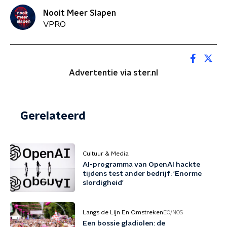
Nooit Meer Slapen
VPRO
Advertentie via ster.nl
Gerelateerd
Cultuur & Media
AI-programma van OpenAI hackte
tijdens test ander bedrijf: 'Enorme
slordigheid'
Langs de Lijn En Omstreken
EO/NOS
Een bossie gladiolen: de