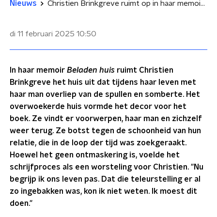
Nieuws
Christien Brinkgreve ruimt op in haar memoir: 'Het is relationele archeologie'
di 11 februari 2025
10:50
In haar memoir
Beladen huis
ruimt Christien
Brinkgreve het huis uit dat tijdens haar leven met
haar man overliep van de spullen en somberte. Het
overwoekerde huis vormde het decor voor het
boek. Ze vindt er voorwerpen, haar man en zichzelf
weer terug. Ze botst tegen de schoonheid van hun
relatie, die in de loop der tijd was zoekgeraakt.
Hoewel het geen ontmaskering is, voelde het
schrijfproces als een worsteling voor Christien. "Nu
begrijp ik ons leven pas. Dat die teleurstelling er al
zo ingebakken was, kon ik niet weten. Ik moest dit
doen."