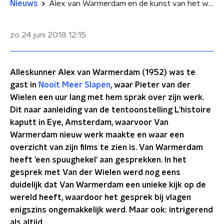
Nieuws
Alex van Warmerdam en de kunst van het weglaten
zo 24 juni 2018
12:15
Alleskunner Alex van Warmerdam (1952) was te
gast in
Nooit Meer Slapen
, waar Pieter van der
Wielen een uur lang met hem sprak over zijn werk.
Dit naar aanleiding van de tentoonstelling L’histoire
kaputt in Eye, Amsterdam, waarvoor Van
Warmerdam nieuw werk maakte en waar een
overzicht van zijn films te zien is. Van Warmerdam
heeft 'een spuughekel' aan gesprekken. In het
gesprek met Van der Wielen werd nog eens
duidelijk dat Van Warmerdam een unieke kijk op de
wereld heeft, waardoor het gesprek bij vlagen
enigszins ongemakkelijk werd. Maar ook: intrigerend
als altijd.