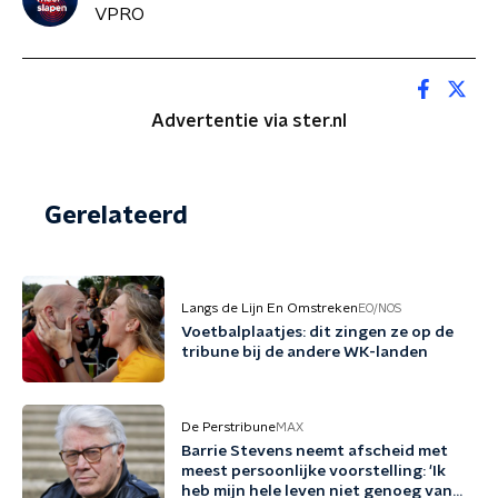
VPRO
Advertentie via ster.nl
Gerelateerd
Langs de Lijn En Omstreken
EO/NOS
Voetbalplaatjes: dit zingen ze op de
tribune bij de andere WK-landen
De Perstribune
MAX
Barrie Stevens neemt afscheid met
meest persoonlijke voorstelling: 'Ik
heb mijn hele leven niet genoeg van