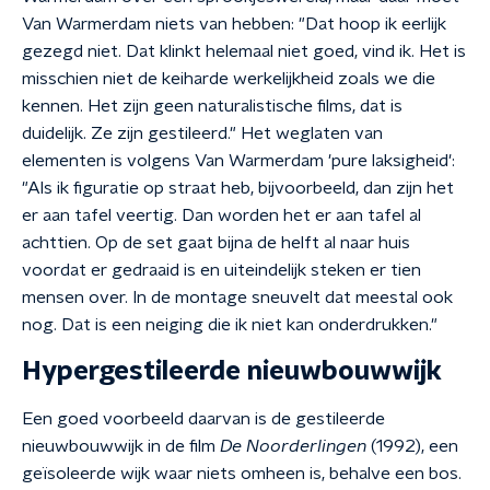
Van Warmerdam niets van hebben: "Dat hoop ik eerlijk
gezegd niet. Dat klinkt helemaal niet goed, vind ik. Het is
misschien niet de keiharde werkelijkheid zoals we die
kennen. Het zijn geen naturalistische films, dat is
duidelijk. Ze zijn gestileerd." Het weglaten van
elementen is volgens Van Warmerdam 'pure laksigheid':
"Als ik figuratie op straat heb, bijvoorbeeld, dan zijn het
er aan tafel veertig. Dan worden het er aan tafel al
achttien. Op de set gaat bijna de helft al naar huis
voordat er gedraaid is en uiteindelijk steken er tien
mensen over. In de montage sneuvelt dat meestal ook
nog. Dat is een neiging die ik niet kan onderdrukken."
Hypergestileerde nieuwbouwwijk
Een goed voorbeeld daarvan is de gestileerde
nieuwbouwwijk in de film
De Noorderlingen
(1992), een
geïsoleerde wijk waar niets omheen is, behalve een bos.