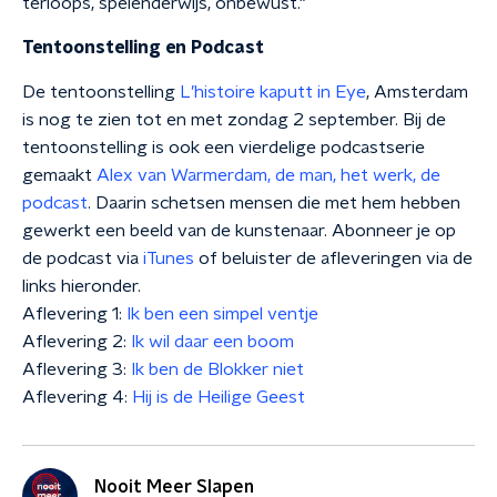
terloops, spelenderwijs, onbewust."
Tentoonstelling en Podcast
De tentoonstelling
L’histoire kaputt in Eye
, Amsterdam
is nog te zien tot en met zondag 2 september. Bij de
tentoonstelling is ook een vierdelige podcastserie
gemaakt
Alex van Warmerdam, de man, het werk, de
podcast
. Daarin schetsen mensen die met hem hebben
gewerkt een beeld van de kunstenaar. Abonneer je op
de podcast via
iTunes
of beluister de afleveringen via de
links hieronder.
Aflevering 1:
Ik ben een simpel ventje
Aflevering 2:
Ik wil daar een boom
Aflevering 3:
Ik ben de Blokker niet
Aflevering 4:
Hij is de Heilige Geest
Nooit Meer Slapen