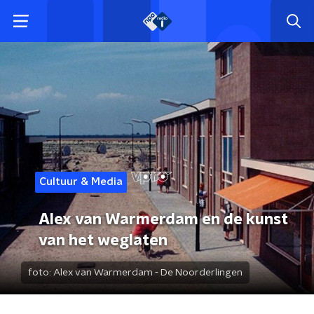
Cultuur & Media
Alex van Warmerdam en de kunst
van het weglaten
foto:
Alex van Warmerdam - De Noorderlingen