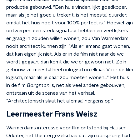
productie gebouwd. "Een huis vinden, lijkt goedkoper,
maar als je het goed uitrekent, is het meestal duurder,
omdat het huis nooit voor 100% perfect is." Hoewel zijn
ontwerpen een sterk signatuur hebben en veel kijkers
er graag in zouden willen wonen, zou Van Warmerdam
nooit architect kunnen zijn. "Als er iemand gaat wonen,
dat kan eigenlijk niet. Als er in de film niet naar de wc
wordt gegaan, dan komt die wc er gewoon niet. Zo’n
gebouw zit meestal heel onlogisch in elkaar. Voor de film
logisch, maar als je daar zou moeten wonen…" Het huis
in de film
Borgman
is, net als veel andere gebouwen,
ontstaan uit de scenes van het verhaal.
"Architectonisch slaat het allemaal nergens op."
Leermeester Frans Weisz
Warmerdams interesse voor film ontstond bij Hauser
Orkater, het theatergezelschap dat zijn oorsprong had