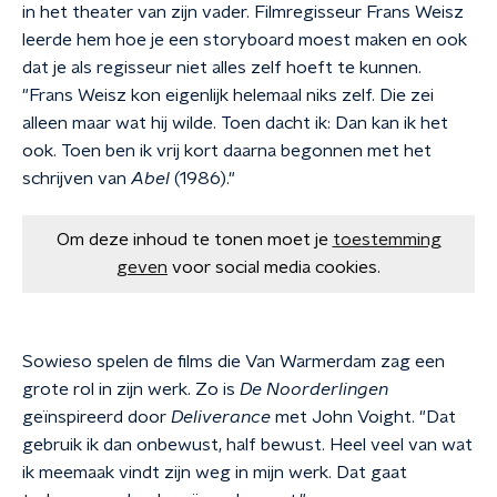
in het theater van zijn vader. Filmregisseur Frans Weisz
leerde hem hoe je een storyboard moest maken en ook
dat je als regisseur niet alles zelf hoeft te kunnen.
"Frans Weisz kon eigenlijk helemaal niks zelf. Die zei
alleen maar wat hij wilde. Toen dacht ik: Dan kan ik het
ook. Toen ben ik vrij kort daarna begonnen met het
schrijven van
Abel
(1986)."
Om deze inhoud te tonen moet je
toestemming
geven
voor social media cookies.
Sowieso spelen de films die Van Warmerdam zag een
grote rol in zijn werk. Zo is
De Noorderlingen
geïnspireerd door
Deliverance
met John Voight. "Dat
gebruik ik dan onbewust, half bewust. Heel veel van wat
ik meemaak vindt zijn weg in mijn werk. Dat gaat