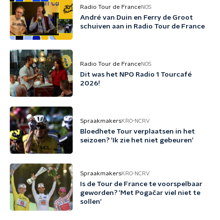
Radio Tour de France
NOS
André van Duin en Ferry de Groot
schuiven aan in Radio Tour de France
Radio Tour de France
NOS
Dit was het NPO Radio 1 Tourcafé
2026!
Spraakmakers
KRO-NCRV
Bloedhete Tour verplaatsen in het
seizoen? 'Ik zie het niet gebeuren'
Spraakmakers
KRO-NCRV
Is de Tour de France te voorspelbaar
geworden? 'Met Pogačar viel niet te
sollen'