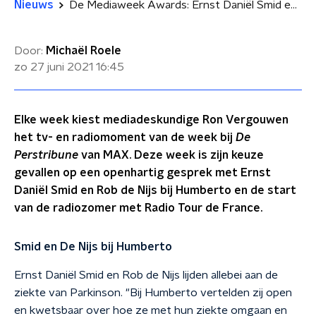
Nieuws
De Mediaweek Awards: Ernst Daniël Smid en Rob de Nijs bij Humberto & zomerstart met Radio Tour de France
Door:
Michaël Roele
zo 27 juni 2021
16:45
Elke week kiest mediadeskundige Ron Vergouwen
het tv- en radiomoment van de week bij
De
Perstribune
van MAX. Deze week is zijn keuze
gevallen op een openhartig gesprek met Ernst
Daniël Smid en Rob de Nijs bij Humberto en de start
van de radiozomer met Radio Tour de France.
Smid en De Nijs bij Humberto
Ernst Daniël Smid en Rob de Nijs lijden allebei aan de
ziekte van Parkinson. "Bij Humberto vertelden zij open
en kwetsbaar over hoe ze met hun ziekte omgaan en