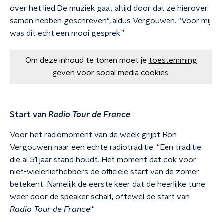
over het lied De muziek gaat altijd door dat ze hierover
samen hebben geschreven", aldus Vergouwen. "Voor mij
was dit echt een mooi gesprek."
Om deze inhoud te tonen moet je
toestemming
geven
voor social media cookies.
Start van
Radio Tour de France
Voor het radiomoment van de week grijpt Ron
Vergouwen naar een echte radiotraditie. "Een traditie
die al 51 jaar stand houdt. Het moment dat ook voor
niet-wielerliefhebbers de officiële start van de zomer
betekent. Namelijk de eerste keer dat de heerlijke tune
weer door de speaker schalt, oftewel de start van
R
adio Tour de France
!"