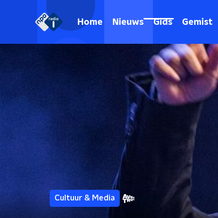
Home
Nieuws
Gids
Gemist
Cultuur & Media