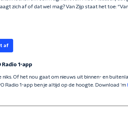
raagt zich af of dat wel mag? Van Zijp staat het toe: “Va
t af
 Radio 1-app
 niks. Of het nou gaat om nieuws uit binnen- en buitenla
O Radio 1-app ben je altijd op de hoogte. Download 'm