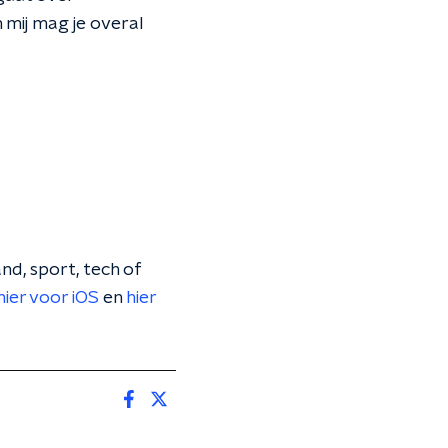
n mij mag je overal
nd, sport, tech of
hier voor iOS
en
hier