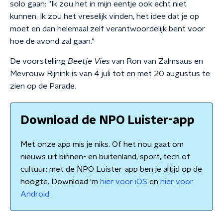
solo gaan: "Ik zou het in mijn eentje ook echt niet
kunnen. Ik zou het vreselijk vinden, het idee dat je op
moet en dan helemaal zelf verantwoordelijk bent voor
hoe de avond zal gaan."
De voorstelling
Beetje Vies
van Ron van Zalmsaus en
Mevrouw Rijnink is van 4 juli tot en met 20 augustus te
zien op de Parade.
Download de NPO Luister-app
Met onze app mis je niks. Of het nou gaat om
nieuws uit binnen- en buitenland, sport, tech of
cultuur; met de NPO Luister-app ben je altijd op de
hoogte. Download 'm
hier voor iOS
en
hier voor
Android
.