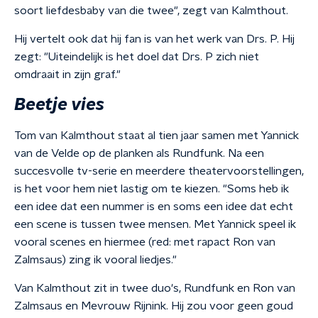
soort liefdesbaby van die twee", zegt van Kalmthout.
Hij vertelt ook dat hij fan is van het werk van Drs. P. Hij
zegt: "Uiteindelijk is het doel dat Drs. P zich niet
omdraait in zijn graf."
Beetje vies
Tom van Kalmthout staat al tien jaar samen met Yannick
van de Velde op de planken als Rundfunk. Na een
succesvolle tv-serie en meerdere theatervoorstellingen,
is het voor hem niet lastig om te kiezen. "Soms heb ik
een idee dat een nummer is en soms een idee dat echt
een scene is tussen twee mensen. Met Yannick speel ik
vooral scenes en hiermee (red: met rapact Ron van
Zalmsaus) zing ik vooral liedjes."
Van Kalmthout zit in twee duo's, Rundfunk en Ron van
Zalmsaus en Mevrouw Rijnink. Hij zou voor geen goud