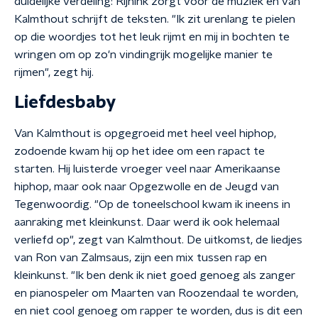
duidelijke verdeling: Rijnink zorgt voor de muziek en van
Kalmthout schrijft de teksten. "Ik zit urenlang te pielen
op die woordjes tot het leuk rijmt en mij in bochten te
wringen om op zo'n vindingrijk mogelijke manier te
rijmen", zegt hij.
Liefdesbaby
Van Kalmthout is opgegroeid met heel veel hiphop,
zodoende kwam hij op het idee om een rapact te
starten. Hij luisterde vroeger veel naar Amerikaanse
hiphop, maar ook naar Opgezwolle en de Jeugd van
Tegenwoordig. "Op de toneelschool kwam ik ineens in
aanraking met kleinkunst. Daar werd ik ook helemaal
verliefd op", zegt van Kalmthout. De uitkomst, de liedjes
van Ron van Zalmsaus, zijn een mix tussen rap en
kleinkunst. "Ik ben denk ik niet goed genoeg als zanger
en pianospeler om Maarten van Roozendaal te worden,
en niet cool genoeg om rapper te worden, dus is dit een