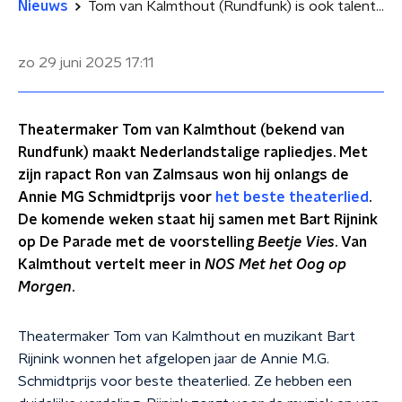
Nieuws
Tom van Kalmthout (Rundfunk) is ook talentvol rapper
zo 29 juni 2025
17:11
Theatermaker Tom van Kalmthout (bekend van
Rundfunk) maakt Nederlandstalige rapliedjes. Met
zijn rapact Ron van Zalmsaus won hij onlangs de
Annie MG Schmidtprijs voor
het beste theaterlied
.
De komende weken staat hij samen met Bart Rijnink
op De Parade met de voorstelling
Beetje Vies
. Van
Kalmthout vertelt meer in
NOS Met het Oog op
Morgen
.
Theatermaker Tom van Kalmthout en muzikant Bart
Rijnink wonnen het afgelopen jaar de Annie M.G.
Schmidtprijs voor beste theaterlied. Ze hebben een