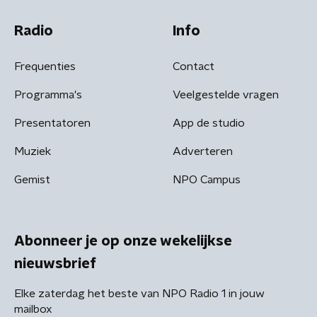
Radio
Info
Frequenties
Contact
Programma's
Veelgestelde vragen
Presentatoren
App de studio
Muziek
Adverteren
Gemist
NPO Campus
Abonneer je op onze wekelijkse
nieuwsbrief
Elke zaterdag het beste van NPO Radio 1 in jouw
mailbox