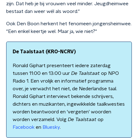
zijn. Dat heb je bij vrouwen veel minder. Jeugdheimwee
bestaat dan weer wél als woord."
Ook Den Boon herkent het fenomeen jongensheimwee.
"Een enkel keertje wel. Maar ja, wie niet?"
De Taalstaat (KRO-NCRV)
Ronald Giphart presenteert iedere zaterdag
tussen 11:00 en 13:00 uur
De Taalstaat
op NPO
Radio 1. Een vrolijk en informatief programma
over, je verwacht het niet, de Nederlandse taal.
Ronald Giphart interviewt bekende schrijvers,
dichters en muzikanten, ingewikkelde taalkwesties
worden beantwoord en 'vergeten' woorden
worden verzameld. Volg
De Taalstaat
op
Facebook
en
Bluesky
.