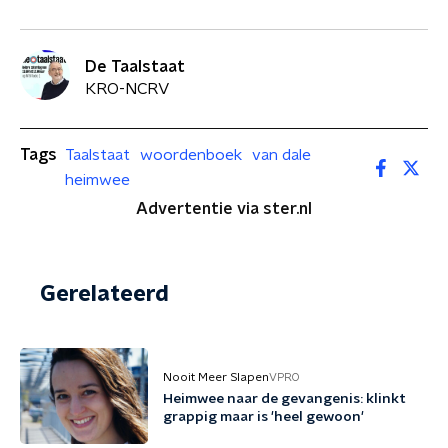
De Taalstaat
KRO-NCRV
Tags
Taalstaat
woordenboek
van dale
heimwee
Advertentie via ster.nl
Gerelateerd
Nooit Meer Slapen
VPRO
Heimwee naar de gevangenis: klinkt
grappig maar is 'heel gewoon'