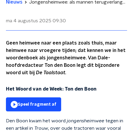
Nieuws
Jongensheimwee: als mannen terugverlangen naar hun jeugd
ma 4 augustus 2025
09:30
Geen heimwee naar een plaats zoals thuis, maar
heimwee naar vroegere tijden; dat kennen we in het
woordenboek als jongensheimwee. Van Dale-
hoofdredacteur Ton den Boon legt dit bijzondere
woord uit bij
De Taalstaat.
Het Woord van de Week: Ton den Boon
Speel fragment af
Den Boon kwam het woord
jongensheimwee
tegen in
een artikel in
Trouw
, over oude tractoren waar vooral