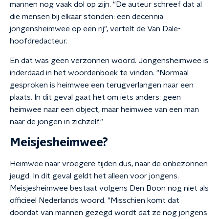
mannen nog vaak dol op zijn. "De auteur schreef dat al
die mensen bij elkaar stonden: een decennia
jongensheimwee op een rij", vertelt de Van Dale-
hoofdredacteur.
En dat was geen verzonnen woord. Jongensheimwee is
inderdaad in het woordenboek te vinden. "Normaal
gesproken is heimwee een terugverlangen naar een
plaats. In dit geval gaat het om iets anders: geen
heimwee naar een object, maar heimwee van een man
naar de jongen in zichzelf."
Meisjesheimwee?
Heimwee naar vroegere tijden dus, naar de onbezonnen
jeugd. In dit geval geldt het alleen voor jongens.
Meisjesheimwee
bestaat volgens Den Boon nog niet als
officieel Nederlands woord. "Misschien komt dat
doordat van mannen gezegd wordt dat ze nog jongens