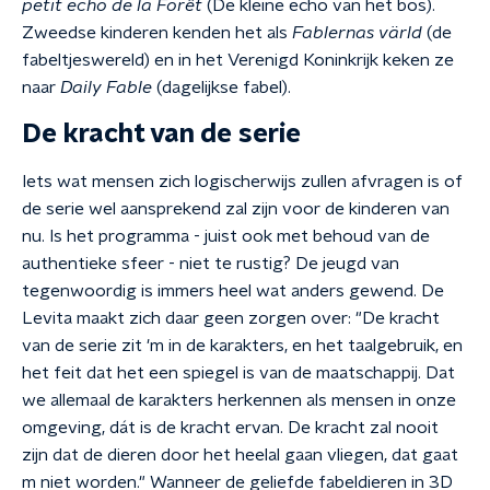
petit echo de la Forêt
(De kleine echo van het bos).
Zweedse kinderen kenden het als
Fablernas värld
(de
fabeltjeswereld) en in het Verenigd Koninkrijk keken ze
naar
Daily Fable
(dagelijkse fabel).
De kracht van de serie
Iets wat mensen zich logischerwijs zullen afvragen is of
de serie wel aansprekend zal zijn voor de kinderen van
nu. Is het programma - juist ook met behoud van de
authentieke sfeer - niet te rustig? De jeugd van
tegenwoordig is immers heel wat anders gewend. De
Levita maakt zich daar geen zorgen over: "De kracht
van de serie zit 'm in de karakters, en het taalgebruik, en
het feit dat het een spiegel is van de maatschappij. Dat
we allemaal de karakters herkennen als mensen in onze
omgeving, dát is de kracht ervan. De kracht zal nooit
zijn dat de dieren door het heelal gaan vliegen, dat gaat
m niet worden." Wanneer de geliefde fabeldieren in 3D