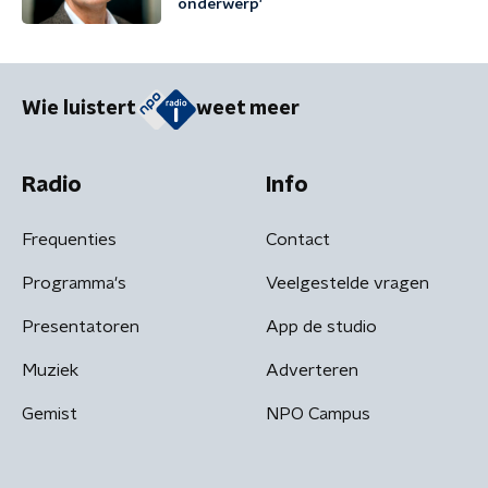
onderwerp'
Wie luistert
weet meer
Radio
Info
Frequenties
Contact
Programma's
Veelgestelde vragen
Presentatoren
App de studio
Muziek
Adverteren
Gemist
NPO Campus