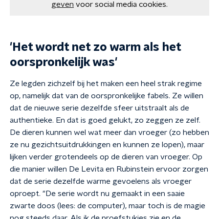
geven
voor social media cookies.
'Het wordt net zo warm als het
oorspronkelijk was'
Ze legden zichzelf bij het maken een heel strak regime
op, namelijk dat van de oorspronkelijke fabels. Ze willen
dat de nieuwe serie dezelfde sfeer uitstraalt als de
authentieke. En dat is goed gelukt, zo zeggen ze zelf.
De dieren kunnen wel wat meer dan vroeger (zo hebben
ze nu gezichtsuitdrukkingen en kunnen ze lopen), maar
lijken verder grotendeels op de dieren van vroeger. Op
die manier willen De Levita en Rubinstein ervoor zorgen
dat de serie dezelfde warme gevoelens als vroeger
oproept. "De serie wordt nu gemaakt in een saaie
zwarte doos (lees: de computer), maar toch is de magie
nog steeds daar. Als ik de proefstukjes zie en de