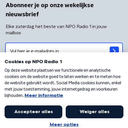
Abonneer je op onze wekelijkse
nieuwsbrief
Elke zaterdag het beste van NPO Radio 1 in jouw
mailbox
Algemene voorwaarden
Privacybeleid
Cookiebeleid