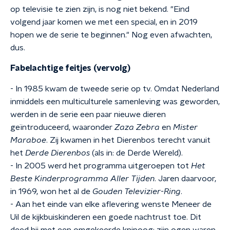
op televisie te zien zijn, is nog niet bekend. "Eind
volgend jaar komen we met een special, en in 2019
hopen we de serie te beginnen." Nog even afwachten,
dus.
Fabelachtige feitjes (vervolg)
- In 1985 kwam de tweede serie op tv. Omdat Nederland
inmiddels een multiculturele samenleving was geworden,
werden in de serie een paar nieuwe dieren
geïntroduceerd, waaronder
Zaza Zebra
en
Mister
Maraboe
. Zij kwamen in het Dierenbos terecht vanuit
het
Derde Dierenbos
(als in: de Derde Wereld).
- In 2005 werd het programma uitgeroepen tot
Het
Beste Kinderprogramma Aller Tijden
. Jaren daarvoor,
in 1969, won het al de
Gouden Televizier-Ring
.
- Aan het einde van elke aflevering wenste Meneer de
Uil de kijkbuiskinderen een goede nachtrust toe. Dit