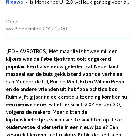
Nieuws
Is Meneer de Uil 2.0 wel leuk genoeg voor de kijkbuiskindertjes van nu?
Door:
wo 8 november 2017
17:00
[EO - AVROTROS] Met maar liefst twee miljoen
kijkers was de Fabeltjeskrant ooit ongekend
populair. Een halve eeuw geleden zat Nederland
massaal aan de buis gekluisterd voor de verhalen
van Meneer de Uil, Bor de Wolf, Ed en Willem Bever
en de andere vrienden uit het fabelachtige bos.
Ruim vijftig jaar na de eerste uitzending komt er nu
een nieuwe serie. Fabeltjeskrant 2.0? Eerder 3.0,
volgens de makers. Maar zitten de
kijkbuiskindertjes van nu wel te wachten op deze
ouderwetse kinderserie in een nieuw jasje? Een
gesprek hierover met makers Robin de Levita en