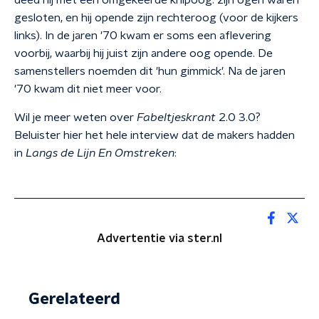
deed hij met een omgekeerde knipoog: zijn ogen waren
gesloten, en hij opende zijn rechteroog (voor de kijkers
links). In de jaren '70 kwam er soms een aflevering
voorbij, waarbij hij juist zijn andere oog opende. De
samenstellers noemden dit 'hun gimmick'. Na de jaren
'70 kwam dit niet meer voor.
Wil je meer weten over
Fabeltjeskrant
2.0
3.0?
Beluister hier het hele interview dat de makers hadden
in
Langs de Lijn En Omstreken
:
Advertentie via ster.nl
Gerelateerd