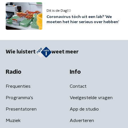
Dit is de Dag
EO
Coronavirus tóch uit een lab? 'We
moeten het hier serieus over hebben'
Wie luistert
weet meer
Radio
Info
Frequenties
Contact
Programma's
Veelgestelde vragen
Presentatoren
App de studio
Muziek
Adverteren