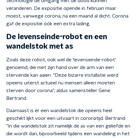
technologie de omgang met de dood kunnen
veranderen. De expositie opende in februari maar
moest, vanwege corona, na een maand al dicht. Corona
gaf de expositie óók een extra lading.
De levenseinde-robot en een
wandelstok met as
Zoals deze robot, ook wel de 'levenseinde-robot'
genoemd, die met zijn hand over de arm van een
stervende kan aaien. "Deze bizarre installatie werd
opeens uiterst actueel nu mensen alleen moeten
sterven door corona", aldus samensteller Gene
Bertrand.
Daarnaast is er een wandelstok die opeens heel
geschikt lijkt voor een uitvaart in coronatijd. Bertrand:
"In die wandelstok zit namelijk de as van een geliefde en
die wordt dan, bijvoorbeeld tijdens een wandeling in het