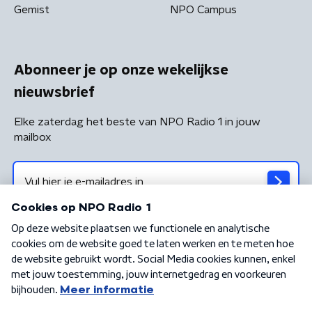
Gemist
NPO Campus
Abonneer je op onze wekelijkse
nieuwsbrief
Elke zaterdag het beste van NPO Radio 1 in jouw
mailbox
Algemene voorwaarden
Privacybeleid
Cookiebeleid