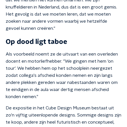
dat we mensen niet kunnen omarmen. We zijn
knuffeldieren in Nederland, dus dat is een groot gemis.
Het gevolg is dat we moeten leren, dat we moeten
zoeken naar andere vormen waarbij we hetzelfde
gevoel kunnen creëren."
Op dood ligt taboe
Als voorbeeld noemt ze de uitvaart van een overleden
docent en motorliefhebber. "We gingen met hem 'on
tour'. We hebben hem op het schoolplein neergezet
zodat collega's afscheid konden nemen en zijn langs
andere plekken gereden waar nabestaanden waren om
te eindigen in de aula waar dertig mensen afscheid
konden nemen."
De expositie in het Cube Design Museum bestaat uit
zo'n vijftig uiteenlopende designs. Sommige designs zijn
te koop, andere zijn heel futuristisch en conceptueel,