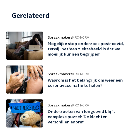
Gerelateerd
Spraakmakers
KRO-NCRV
Mogelijke stop onderzoek post-covid,
terwijl het 'een ziektebeeld is dat we
moeilijk kunnen begrijpen'
Spraakmakers
KRO-NCRV
Waarom is het belangrijk om weer een
coronavaccinatie te halen?
Spraakmakers
KRO-NCRV
Onderzoeken van longcovid blijft
complexe puzzel: 'De klachten
verschillen enorm'