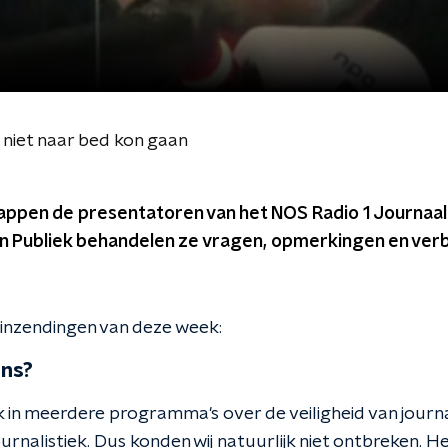
niet naar bed kon gaan
appen de presentatoren van het NOS Radio 1 Journaal 
Jan Publiek behandelen ze vragen, opmerkingen en verbe
 inzendingen van deze week:
ons?
 in meerdere programma's over de veiligheid van journa
urnalistiek. Dus konden wij natuurlijk niet ontbreken. 