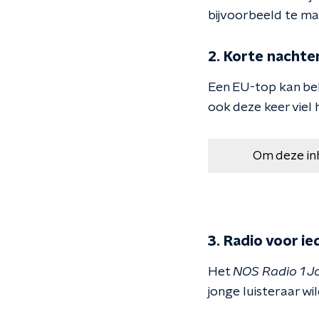
bijvoorbeeld te ma
2. Korte nachte
Een EU-top kan beh
ook deze keer viel
Om deze in
3. Radio voor i
Het
NOS Radio 1 J
jonge luisteraar wil