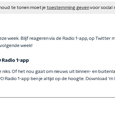
houd te tonen moet je
toestemming geven
voor social 
ze week. Blijf reageren via de Radio 1-app, op Twitter m
t volgende week!
 Radio 1-app
 niks. Of het nou gaat om nieuws uit binnen- en buitenla
O Radio 1-app ben je altijd op de hoogte. Download 'm