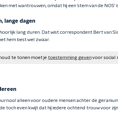
ken met wantrouwen, omdat hij een 'stem van de NOS' i
n, lange dagen
oorlijk lang duren. Dat wist correspondent Bert van Sl
 het hem best wel zwaar.
houd te tonen moet je
toestemming geven
voor social 
edereen
ournaal
alleen voor oudere mensen achter de geranium
de toch even kwijt dat hij iedere ochtend trouw voor zijn 