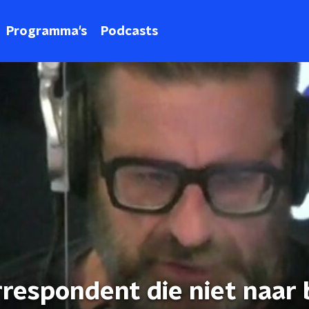
Programma's
Podcasts
rrespondent die niet naar