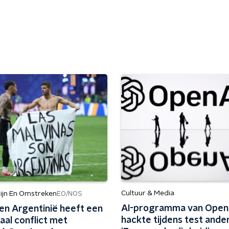
Cultuur & Media
ijn En Omstreken
EO/NOS
AI-programma van Open
een Argentinië heeft een
hackte tijdens test ander
iaal conflict met