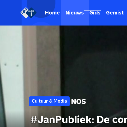
Home
Nieuws
Gids
Gemist
Cultuur & Media
#JanPubliek: De co