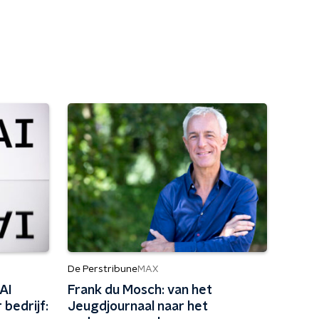
De Perstribune
MAX
AI
Frank du Mosch: van het
 bedrijf:
Jeugdjournaal naar het