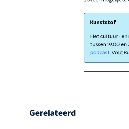
zoveel mogelijk te c
Kunststof
Het cultuur- e
tussen 19:00 en 
podcast
. Volg
Ku
Gerelateerd