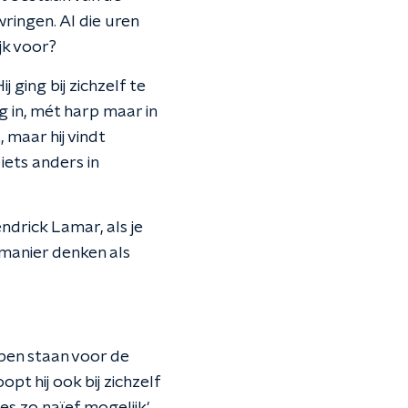
ringen. Al die uren
jk voor?
j ging bij zichzelf te
g in, mét harp maar in
 maar hij vindt
iets anders in
ndrick Lamar, als je
manier denken als
open staan voor de
t hij ook bij zichzelf