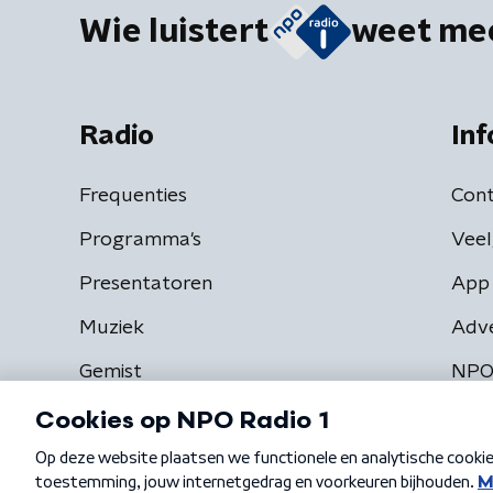
Wie luistert
weet me
Radio
Inf
Frequenties
Cont
Programma's
Veel
Presentatoren
App 
Muziek
Adv
Gemist
NPO