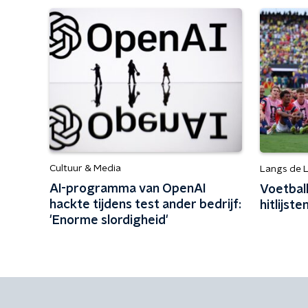
Cultuur & Media
Langs de L
AI-programma van OpenAI
Voetbal
hackte tijdens test ander bedrijf:
hitlijst
'Enorme slordigheid'