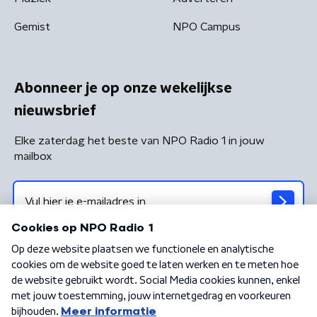
Gemist
NPO Campus
Abonneer je op onze wekelijkse
nieuwsbrief
Elke zaterdag het beste van NPO Radio 1 in jouw
mailbox
Algemene voorwaarden
Privacybeleid