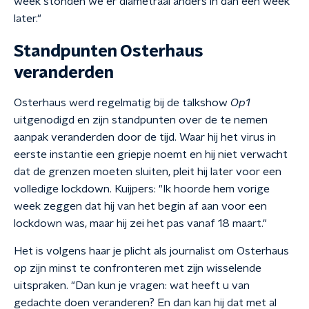
week stonden we er diametraal anders in dan een week
later."
Standpunten Osterhaus
veranderden
Osterhaus werd regelmatig bij de talkshow
Op1
uitgenodigd en zijn standpunten over de te nemen
aanpak veranderden door de tijd. Waar hij het virus in
eerste instantie een griepje noemt en hij niet verwacht
dat de grenzen moeten sluiten, pleit hij later voor een
volledige lockdown. Kuijpers: "Ik hoorde hem vorige
week zeggen dat hij van het begin af aan voor een
lockdown was, maar hij zei het pas vanaf 18 maart."
Het is volgens haar je plicht als journalist om Osterhaus
op zijn minst te confronteren met zijn wisselende
uitspraken. "Dan kun je vragen: wat heeft u van
gedachte doen veranderen? En dan kan hij dat met al