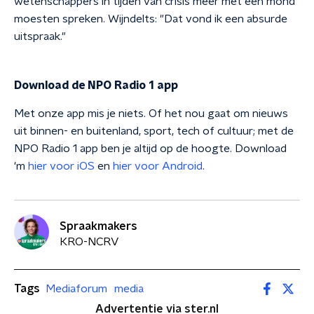
wetenschappers in tijden van crisis meer met één mond
moesten spreken. Wijndelts: "Dat vond ik een absurde
uitspraak."
Download de NPO Radio 1 app
Met onze app mis je niets. Of het nou gaat om nieuws
uit binnen- en buitenland, sport, tech of cultuur; met de
NPO Radio 1 app ben je altijd op de hoogte. Download
'm
hier voor iOS
en
hier voor Android
.
Spraakmakers
KRO-NCRV
Tags
Mediaforum
media
Advertentie via ster.nl