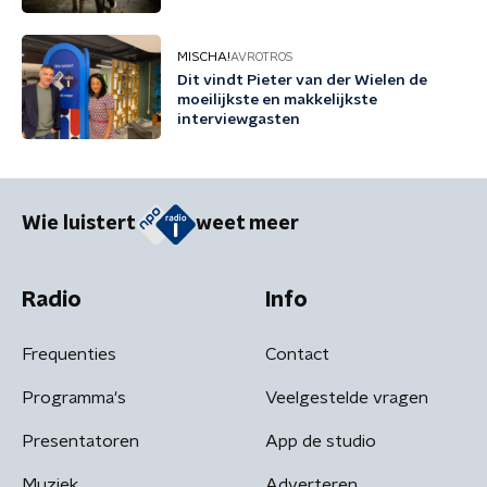
MISCHA!
AVROTROS
Dit vindt Pieter van der Wielen de
moeilijkste en makkelijkste
interviewgasten
Wie luistert
weet meer
Radio
Info
Frequenties
Contact
Programma's
Veelgestelde vragen
Presentatoren
App de studio
Muziek
Adverteren