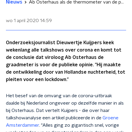
Nieuws
Ab Osterhaus als de thermometer van de publieke opinie
wo 1 april 2020
14:59
Onderzoeksjournalist Dieuwertje Kuijpers keek
wekenlang alle talkshows over corona en komt tot
de conclusie dat viroloog Ab Osterhaus de
graadmeter is voor de publieke opinie. "Hij maakte
de ontwikkeling door van Hollandse nuchterheid, tot
pleiten voor een lockdown."
Het besef van de omvang van de corona-uitbraak
daalde bij Nederland ongeveer op dezelfde manier in als
bij Osterhaus. Dat vertelt Kuijpers - die over haar
talkshowanalyse een artikel publiceerde in de
Groene
Amsterdammer
. "Alles ging zo gigantisch snel, vorige