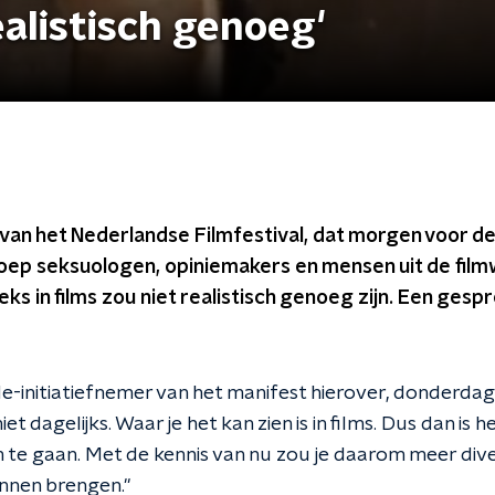
realistisch genoeg'
an het Nederlandse Filmfestival, dat morgen voor de
roep seksuologen, opiniemakers en mensen uit de film
s in films zou niet realistisch genoeg zijn. Een gespre
e-initiatiefnemer van het manifest hierover, donderdag
niet dagelijks. Waar je het kan zien is in films. Dus dan is 
e gaan. Met de kennis van nu zou je daarom meer diversi
unnen brengen."