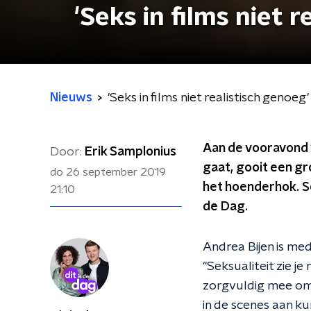
'Seks in films niet 
Nieuws
'Seks in films niet realistisch genoeg'
Aan de vooravond v
Door:
Erik Samplonius
gaat, gooit een g
do 26 september 2019
het hoenderhok. Sek
21:10
de Dag.
Andrea Bijen is med
"Seksualiteit zie je 
zorgvuldig mee om t
in de scenes aan k