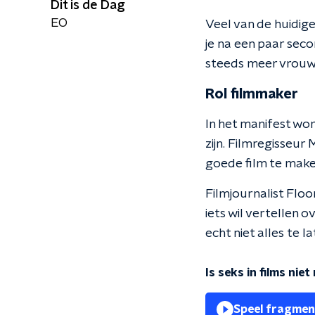
Dit is de Dag
EO
Veel van de huidige
je na een paar seco
steeds meer vrouwen
Rol filmmaker
In het manifest wo
zijn. Filmregisseur
goede film te make
Filmjournalist Floo
iets wil vertellen 
echt niet alles te l
Is seks in films nie
Speel fragmen