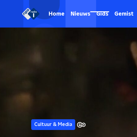
Home
Nieuws
Gids
Gemist
Cultuur & Media