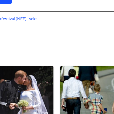
mfestival (NFF)
seks