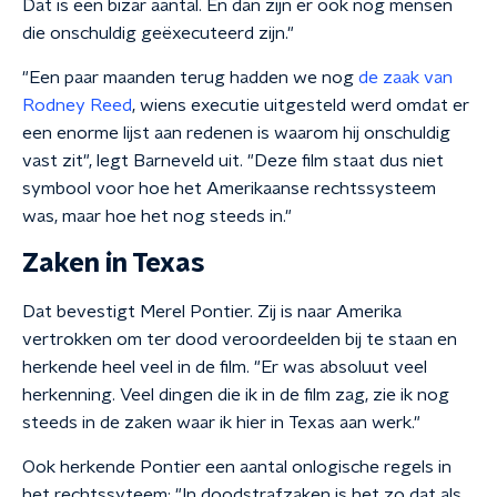
Dat is een bizar aantal. En dan zijn er ook nog mensen
die onschuldig geëxecuteerd zijn."
"Een paar maanden terug hadden we nog
de zaak van
Rodney Reed
, wiens executie uitgesteld werd omdat er
een enorme lijst aan redenen is waarom hij onschuldig
vast zit", legt Barneveld uit. "Deze film staat dus niet
symbool voor hoe het Amerikaanse rechtssysteem
was, maar hoe het nog steeds in."
Zaken in Texas
Dat bevestigt Merel Pontier. Zij is naar Amerika
vertrokken om ter dood veroordeelden bij te staan en
herkende heel veel in de film. "Er was absoluut veel
herkenning. Veel dingen die ik in de film zag, zie ik nog
steeds in de zaken waar ik hier in Texas aan werk."
Ook herkende Pontier een aantal onlogische regels in
het rechtssyteem: "In doodstrafzaken is het zo dat als