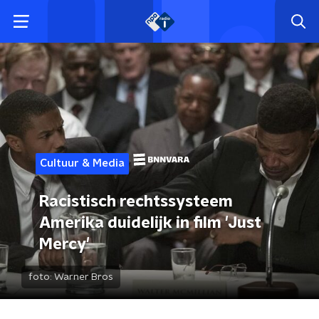
Cultuur & Media
Racistisch rechtssysteem
Amerika duidelijk in film 'Just
Mercy'
foto:
Warner Bros