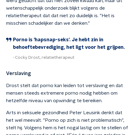
werd gedacht dat dat niet zoveel kwaad kan, maar uit
wetenschappelijk onderzoek blijkt volgens de
relatietherapeut dat dat niet zo duidelijk is. "Het is
misschien schadelijker dan we denken."
Porno is 'hapsnap-seks'. Je hebt zin in
behoeftebevrediging, het ligt voor het grijpen.
Cocky Drost, relatietherapeut
Verslaving
Drost stelt dat porno kan leiden tot verslaving en dat
mensen steeds extremere porno nodig hebben om
hetzelfde niveau van opwinding te bereiken.
Arts in seksuele gezondheid Peter Leusink denkt dat
het wel meevalt. "Porno op zich is niet problematisch",
stelt hij. Volgens hem is het nogal lastig om te stellen of