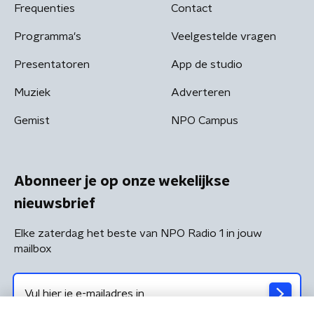
Frequenties
Contact
Programma's
Veelgestelde vragen
Presentatoren
App de studio
Muziek
Adverteren
Gemist
NPO Campus
Abonneer je op onze wekelijkse
nieuwsbrief
Elke zaterdag het beste van NPO Radio 1 in jouw
mailbox