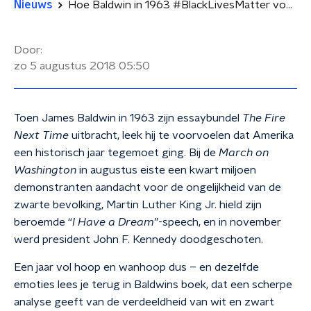
Nieuws
Hoe Baldwin in 1963 #BlackLivesMatter voorspelde
Door:
zo 5 augustus 2018
05:50
Toen James Baldwin in 1963 zijn essaybundel
The Fire
Next Time
uitbracht, leek hij te voorvoelen dat Amerika
een historisch jaar tegemoet ging. Bij de
March on
Washington
in augustus eiste een kwart miljoen
demonstranten aandacht voor de ongelijkheid van de
zwarte bevolking, Martin Luther King Jr. hield zijn
beroemde “
I Have a Dream
”-speech, en in november
werd president John F. Kennedy doodgeschoten.
Een jaar vol hoop en wanhoop dus – en dezelfde
emoties lees je terug in Baldwins boek, dat een scherpe
analyse geeft van de verdeeldheid van wit en zwart