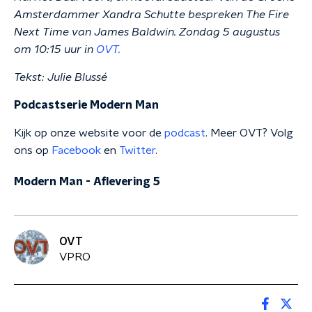
Amsterdammer Xandra Schutte bespreken The Fire
Next Time van James Baldwin.
Zondag 5 augustus
om 10:15 uur in
OVT.
Tekst: Julie Blussé
Podcastserie Modern Man
Kijk op onze website voor de
podcast
. Meer OVT? Volg
ons op
Facebook
en
Twitter
.
Modern Man - Aflevering 5
OVT
VPRO