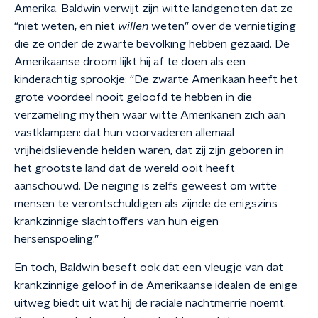
Amerika. Baldwin verwijt zijn witte landgenoten dat ze
“niet weten, en niet
willen
weten” over de vernietiging
die ze onder de zwarte bevolking hebben gezaaid. De
Amerikaanse droom lijkt hij af te doen als een
kinderachtig sprookje: “De zwarte Amerikaan heeft het
grote voordeel nooit geloofd te hebben in die
verzameling mythen waar witte Amerikanen zich aan
vastklampen: dat hun voorvaderen allemaal
vrijheidslievende helden waren, dat zij zijn geboren in
het grootste land dat de wereld ooit heeft
aanschouwd. De neiging is zelfs geweest om witte
mensen te verontschuldigen als zijnde de enigszins
krankzinnige slachtoffers van hun eigen
hersenspoeling.”
En toch, Baldwin beseft ook dat een vleugje van dat
krankzinnige geloof in de Amerikaanse idealen de enige
uitweg biedt uit wat hij de raciale nachtmerrie noemt.