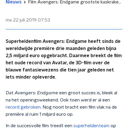
Nieuws
Film Avengers: Endgame grootste kaskraker ooit
ma 22 juli 2019
07:53
Superheldenfilm Avengers: Endgame heeft sinds de
wereldwijde première drie maanden geleden bijna
2,5 miljard euro opgebracht. Daarmee breekt de film
het oude record van Avatar, de 3D-film over de
blauwe fantasiewezens die tien jaar geleden net
iets minder opleverde.
Dat
Avengers: Endgame
een groot succes is, bleek al
na het openingsweekend. Ook toen werd er al een
record gebroken
. Nog nooit bracht een film vlak na de
première al ruim 1 miljard euro op.
In de succesvolle film treedt een
superheldenteam
op