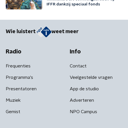
IFFR dankzij speciaal fonds
Wie luistert
weet meer
Radio
Info
Frequenties
Contact
Programma's
Veelgestelde vragen
Presentatoren
App de studio
Muziek
Adverteren
Gemist
NPO Campus