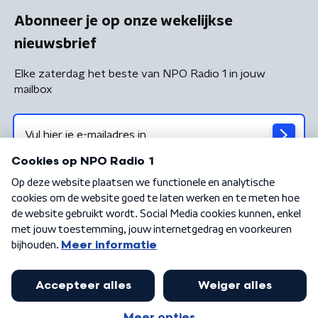
Abonneer je op onze wekelijkse
nieuwsbrief
Elke zaterdag het beste van NPO Radio 1 in jouw
mailbox
Algemene voorwaarden
Privacybeleid
Cookiebeleid