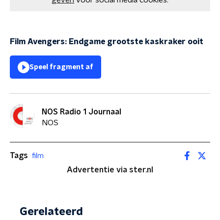
geven
voor social media cookies.
Film Avengers: Endgame grootste kaskraker ooit
Speel fragment af
NOS Radio 1 Journaal
NOS
Tags
film
Advertentie via ster.nl
Gerelateerd