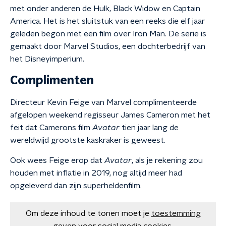
met onder anderen de Hulk, Black Widow en Captain
America. Het is het sluitstuk van een reeks die elf jaar
geleden begon met een film over Iron Man. De serie is
gemaakt door Marvel Studios, een dochterbedrijf van
het Disneyimperium.
Complimenten
Directeur Kevin Feige van Marvel complimenteerde
afgelopen weekend regisseur James Cameron met het
feit dat Camerons film
Avatar
tien jaar lang de
wereldwijd grootste kaskraker is geweest.
Ook wees Feige erop dat
Avatar
, als je rekening zou
houden met inflatie in 2019, nog altijd meer had
opgeleverd dan zijn superheldenfilm.
Om deze inhoud te tonen moet je
toestemming