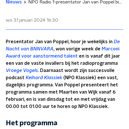
Nieuws
NPO Radio 1-presentator Jan van Poppel binnenkort ook dagelijks op NPO Klassiek
wo 31 januari 2024
16:30
Presentator Jan van Poppel, hoor je wekelijks in
De
Nacht van BNNVARA
, won vorige week de
Marconi
Award voor aanstormend talent
en is vanaf dit jaar
een van de vaste invallers bij het radioprogramma
Vroege Vogels
. Daarnaast wordt zijn succesvolle
podcast
Keihard Klassiek
(NPO Klassiek) een vast,
dagelijks programma. Van Poppel presenteert het
programma samen met Maarten van Wijk vanaf 6
februari, en is van dinsdag tot en met vrijdag van
00.00 tot 01.00 uur te horen op NPO Klassiek.
Het programma