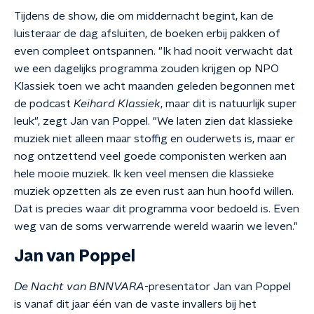
Tijdens de show, die om middernacht begint, kan de
luisteraar de dag afsluiten, de boeken erbij pakken of
even compleet ontspannen. "Ik had nooit verwacht dat
we een dagelijks programma zouden krijgen op NPO
Klassiek toen we acht maanden geleden begonnen met
de podcast
Keihard Klassiek
, maar dit is natuurlijk super
leuk", zegt Jan van Poppel. "We laten zien dat klassieke
muziek niet alleen maar stoffig en ouderwets is, maar er
nog ontzettend veel goede componisten werken aan
hele mooie muziek. Ik ken veel mensen die klassieke
muziek opzetten als ze even rust aan hun hoofd willen.
Dat is precies waar dit programma voor bedoeld is. Even
weg van de soms verwarrende wereld waarin we leven."
Jan van Poppel
De Nacht van BNNVARA
-presentator Jan van Poppel
is vanaf dit jaar één van de vaste invallers bij het