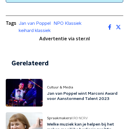
Tags
Jan van Poppel
NPO Klassiek
keihard klassiek
Advertentie via ster.nl
Gerelateerd
Cultuur & Media
Jan van Poppel wint Marconi Award
voor Aanstormend Talent 2023
Spraakmakers
KRO-NCRV
Welke muziek kan je helpen bij het