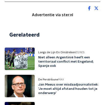
Advertentie via ster.nl
Gerelateerd
Langs de Lijn En Omstreken
EO/NOS
Niet alleen Argentinië heeft een
territoriaal conflict met Engeland;
Spanje ook
De Perstribune
MAX
Jan Meeus over misdaadjournalistiek:
'Je moet altijd afstand houden tot je
onderwerp'