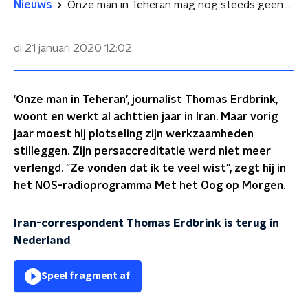
Nieuws
Onze man in Teheran mag nog steeds geen verslag doen: 'Ik wist te veel'
di 21 januari 2020
12:02
'Onze man in Teheran', journalist Thomas Erdbrink,
woont en werkt al achttien jaar in Iran. Maar vorig
jaar moest hij plotseling zijn werkzaamheden
stilleggen. Zijn persaccreditatie werd niet meer
verlengd. "Ze vonden dat ik te veel wist", zegt hij in
het NOS-radioprogramma Met het Oog op Morgen.
Iran-correspondent Thomas Erdbrink is terug in
Nederland
Speel fragment af