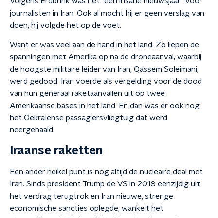
Volgens Erdbrink was het "een insane nieuwsjaar" voor
journalisten in Iran. Ook al mocht hij er geen verslag van
doen, hij volgde het op de voet.
Want er was veel aan de hand in het land. Zo liepen de
spanningen met Amerika op na de droneaanval, waarbij
de hoogste militaire leider van Iran, Qassem Soleimani,
werd gedood. Iran voerde als vergelding voor de dood
van hun generaal raketaanvallen uit op twee
Amerikaanse bases in het land. En dan was er ook nog
het Oekraïense passagiersvliegtuig dat werd
neergehaald.
Iraanse raketten
Een ander heikel punt is nog altijd de nucleaire deal met
Iran. Sinds president Trump de VS in 2018 eenzijdig uit
het verdrag terugtrok en Iran nieuwe, strenge
economische sancties oplegde, wankelt het