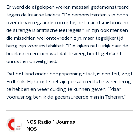
Er werd de afgelopen weken massaal gedemonstreerd
tegen de Iraanse leiders. "De demonstranten zijn boos
over de verregaande corruptie, het machtsmisbruik en
de strenge islamitische leefregels." Er zijn ook mensen
die misschien wel ontevreden zijn, maar tegelijkertijd
bang zijn voor instabiliteit. "Die kijken natuurlijk naar de
buurlanden en zien wat dat teweeg heeft gebracht:
onrust en onveiligheid."
Dat het land onder hoogspanning staat, is een feit, zegt
Erdbrink. Hij hoopt snel zijn persaccreditatie weer terug
te hebben en weer duiding te kunnen geven. "Maar
vooralsnog ben ik de gecensureerde man in Teheran."
NOS Radio 1 Journaal
NOS