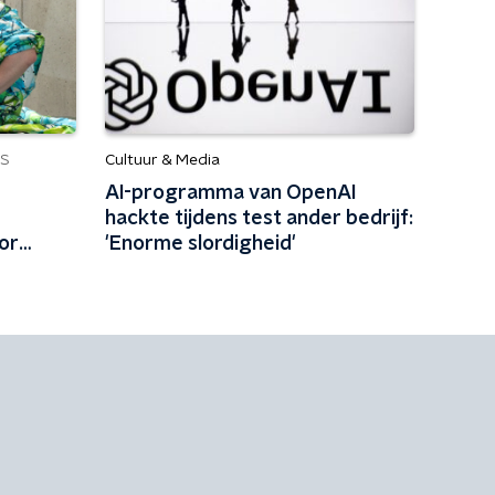
Cultuur & Media
S
AI-programma van OpenAI
hackte tijdens test ander bedrijf:
or
'Enorme slordigheid'