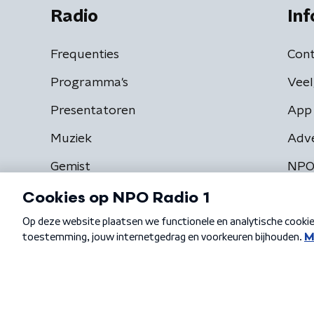
Radio
Inf
Frequenties
Cont
Programma's
Veel
Presentatoren
App 
Muziek
Adv
Gemist
NPO
Algemene voorwaarden
Privacybeleid