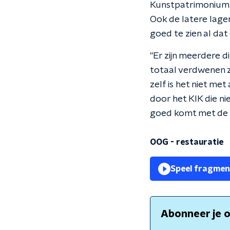
Kunstpatrimonium (K
Ook de latere lagen 
goed te zien al dat
"Er zijn meerdere d
totaal verdwenen zij
zelf is het niet me
door het KIK die ni
goed komt met de r
OOG - restauratie
Speel fragmen
Abonneer je o