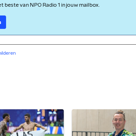
t beste van NPO Radio 1 in jouw mailbox.
n
hilderen