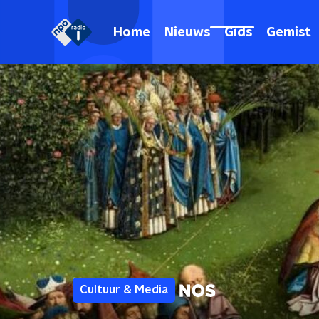
Home
Nieuws
Gids
Gemist
Cultuur & Media