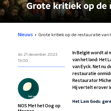
Grote kritiek op de
Nieuws
Grote kritiek op de restauratie va
In België wordt al
do 21 december 2023
van het land: Het
13:00
van Eyck. Net nu d
restauratie onmidd
Restaurator Miche
Hij vertelt erover 
Het Lam Gods: ger
NOS Met het Oog op