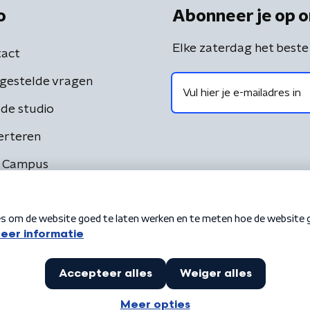
o
Abonneer je op o
Elke zaterdag het beste
act
gestelde vragen
de studio
erteren
 Campus