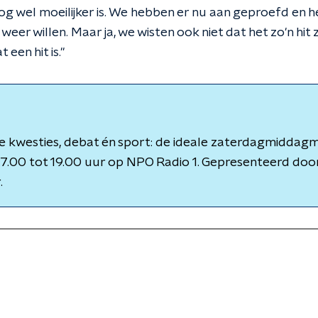
og wel moeilijker is. We hebben er nu aan geproefd en h
 weer willen. Maar ja, we wisten ook niet dat het zo'n hi
een hit is."
 kwesties, debat én sport: de ideale zaterdagmiddagmix
7.00 tot 19.00 uur op NPO Radio 1. Gepresenteerd door
.