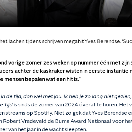
t lachen tijdens schrijven megahit Yves Berendse: 'Suc
nd vorige zomer zes weken op nummer één met zijn 
ucers achter de kaskraker wisten in eerste instantie n
 mensen bepalen wat een hit is."
n in de tijd, dan wel met jou. Ik heb je zo lang niet gezien
e Tijd
is sinds de zomer van 2024 óveral te horen. Het 
oen streams op Spotify. Niet zo gek dat Yves Berendse
n Robert Vredeveld de Buma Award Nationaal voor h
r van het jaar in de wacht sleepten.