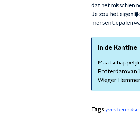
dat het misschien n
Je zou het eigenlijk
mensen bepalen wat 
In de Kantine
Maatschappelijke
Rotterdam van 1
Wieger Hemmer
Tags
yves berendse