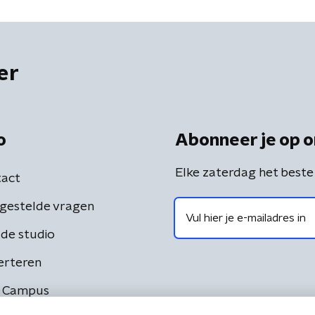
er
o
Abonneer je op o
Elke zaterdag het beste
act
gestelde vragen
de studio
erteren
 Campus