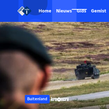
Home
Nieuws
Gids
Gemist
Buitenland