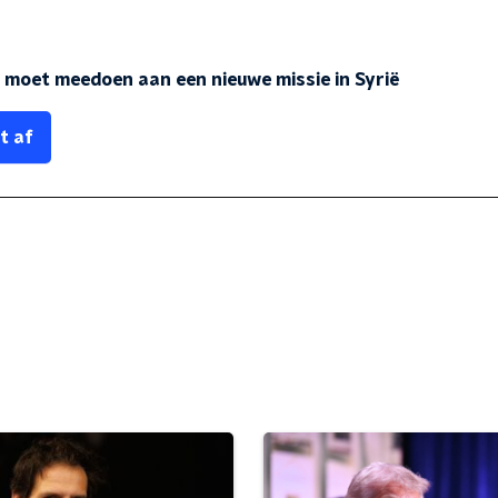
 moet meedoen aan een nieuwe missie in Syrië
t af