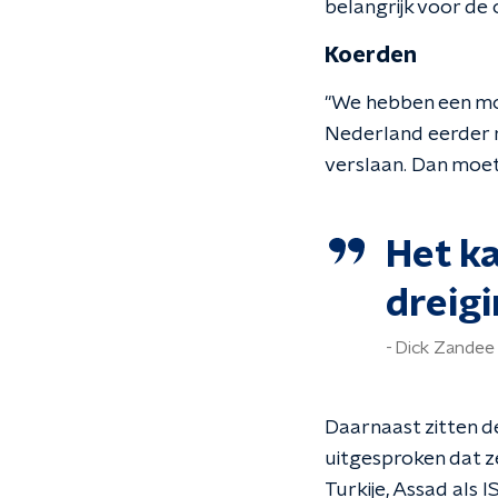
belangrijk voor de o
Koerden
"We hebben een mor
Nederland eerder m
verslaan. Dan moet
Het ka
dreigi
Dick Zandee
Daarnaast zitten de
uitgesproken dat z
Turkije, Assad als IS