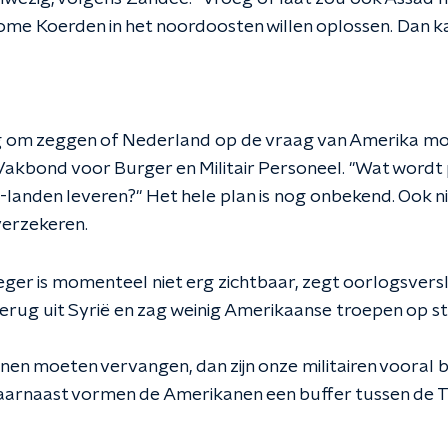
me Koerden in het noordoosten willen oplossen. Dan ka
eg om zeggen of Nederland op de vraag van Amerika mo
e Vakbond voor Burger en Militair Personeel. "Wat wordt 
anden leveren?" Het hele plan is nog onbekend. Ook n
erzekeren.
ger is momenteel niet erg zichtbaar, zegt oorlogsver
t terug uit Syrië en zag weinig Amerikaanse troepen op st
nen moeten vervangen, dan zijn onze militairen vooral 
Daarnaast vormen de Amerikanen een buffer tussen de 