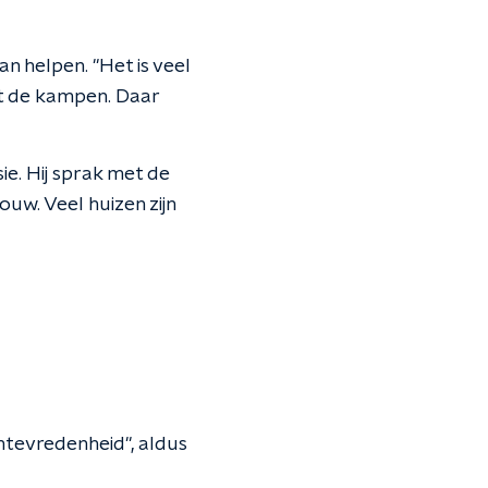
n helpen. "Het is veel
t de kampen. Daar
e. Hij sprak met de
w. Veel huizen zijn
ntevredenheid", aldus