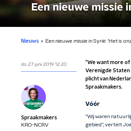
Een nieuwe missie in
Nieuws
Een nieuwe missie in Syrië: 'Het is onz
"We want more of 
do 27 juni 2019
12:20
Verenigde Staten b
plicht van Nederlan
Spraakmakers.
Vóór
"Wij waren natuurli
Spraakmakers
gebied", vertelt
Joë
KRO-NCRV