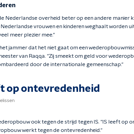
deren
 de Nederlandse overheid beter op een andere manier ka
e Nederlandse vrouwen en kinderen weghaalt worden ui
veel meer plezier mee."
 het jammer dat het niet gaat om een wederopbouwmissi
eester van Raqqa. "Zij smeekt om geld voor wederopbou
bombardeerd door de internationale gemeenschap."
ft op ontevredenheid
elissen
deropbouw ook tegen de strijd tegen IS. "IS leeft op o
eropbouw werkt tegen de ontevredenheid."