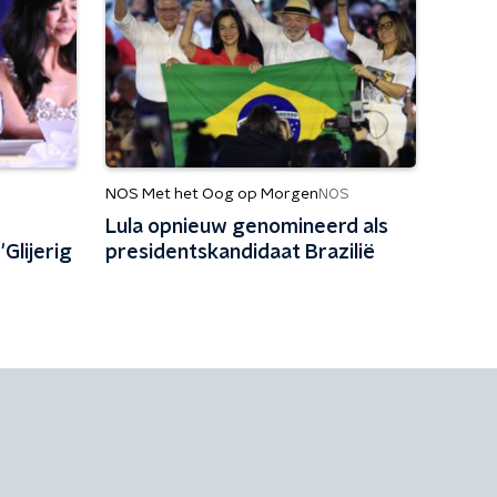
NOS Met het Oog op Morgen
NOS
Lula opnieuw genomineerd als
Glijerig
presidentskandidaat Brazilië