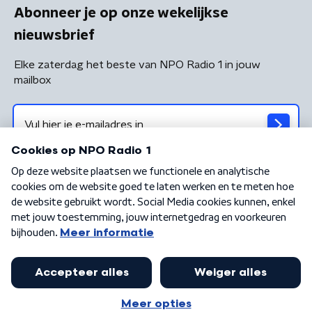
Abonneer je op onze wekelijkse
nieuwsbrief
Elke zaterdag het beste van NPO Radio 1 in jouw
mailbox
Algemene voorwaarden
Privacybeleid
Cookiebeleid