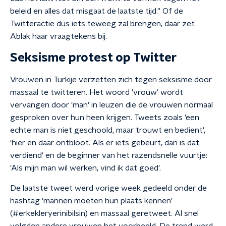
beleid en alles dat misgaat de laatste tijd." Of de
Twitteractie dus iets teweeg zal brengen, daar zet
Ablak haar vraagtekens bij.
Seksisme protest op Twitter
Vrouwen in Turkije verzetten zich tegen seksisme door
massaal te twitteren. Het woord 'vrouw' wordt
vervangen door 'man' in leuzen die de vrouwen normaal
gesproken over hun heen krijgen. Tweets zoals 'een
echte man is niet geschoold, maar trouwt en bedient',
'hier en daar ontbloot. Als er iets gebeurt, dan is dat
verdiend' en de beginner van het razendsnelle vuurtje:
'Als mijn man wil werken, vind ik dat goed'.
De laatste tweet werd vorige week gedeeld onder de
hashtag 'mannen moeten hun plaats kennen'
(#erkekleryerinibilsin) en massaal geretweet. Al snel