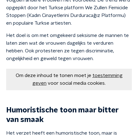
volgden andere vrouwen het voorbeeld. De trend werd
opgepikt door het Turkse platform We Zullen Femicide
Stoppen (Kadın Cinayetlerini Durduracağız Platformu)
en populaire Turkse artiesten.
Het doel is om met omgekeerd seksisme de mannen te
laten zien wat de vrouwen dagelijks te verduren
hebben. Ook protesteren ze tegen discriminatie,
ongelijkheid en geweld tegen vrouwen.
Om deze inhoud te tonen moet je
toestemming
geven
voor social media cookies.
Humoristische toon maar bitter
van smaak
Het verzet heeft een humoristische toon, maar is