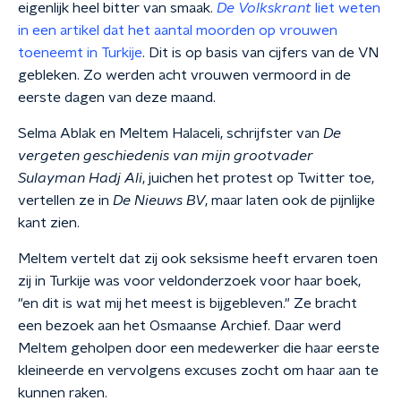
eigenlijk heel bitter van smaak.
De Volkskrant
liet weten
in een artikel dat het aantal moorden op vrouwen
toeneemt in Turkije
. Dit is op basis van cijfers van de VN
gebleken. Zo werden acht vrouwen vermoord in de
eerste dagen van deze maand.
Selma Ablak en Meltem Halaceli, schrijfster van
De
vergeten geschiedenis van mijn grootvader
Sulayman Hadj Ali
, juichen het protest op Twitter toe,
vertellen ze in
De Nieuws BV
, maar laten ook de pijnlijke
kant zien.
Meltem vertelt dat zij ook seksisme heeft ervaren toen
zij in Turkije was voor veldonderzoek voor haar boek,
"en dit is wat mij het meest is bijgebleven." Ze bracht
een bezoek aan het Osmaanse Archief. Daar werd
Meltem geholpen door een medewerker die haar eerste
kleineerde en vervolgens excuses zocht om haar aan te
kunnen raken.