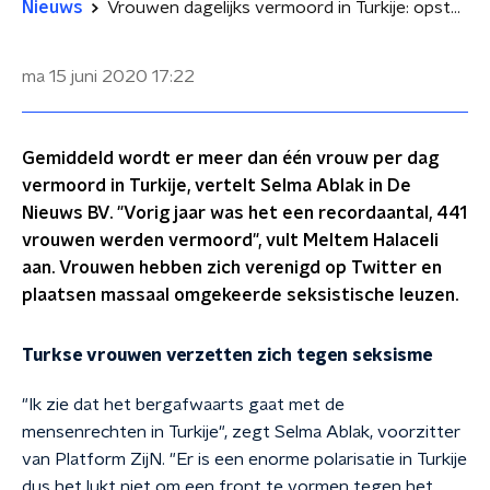
Nieuws
Vrouwen dagelijks vermoord in Turkije: opstand op Twitter tegen seksisme
ma 15 juni 2020
17:22
Gemiddeld wordt er meer dan één vrouw per dag
vermoord in Turkije, vertelt Selma Ablak in De
Nieuws BV. "Vorig jaar was het een recordaantal, 441
vrouwen werden vermoord", vult Meltem Halaceli
aan. Vrouwen hebben zich verenigd op Twitter en
plaatsen massaal omgekeerde seksistische leuzen.
Turkse vrouwen verzetten zich tegen seksisme
"Ik zie dat het bergafwaarts gaat met de
mensenrechten in Turkije", zegt Selma Ablak, voorzitter
van Platform ZijN. "Er is een enorme polarisatie in Turkije
dus het lukt niet om een front te vormen tegen het