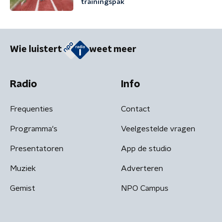
trainingspak
Wie luistert
weet meer
Radio
Info
Frequenties
Contact
Programma's
Veelgestelde vragen
Presentatoren
App de studio
Muziek
Adverteren
Gemist
NPO Campus