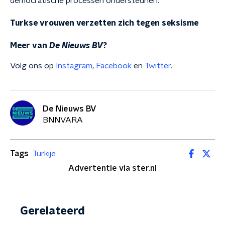
democratische processen ondersteunen."
Turkse vrouwen verzetten zich tegen seksisme
Meer van
De Nieuws BV
?
Volg ons op
Instagram
,
Facebook
en
Twitter
.
De Nieuws BV
BNNVARA
Tags
Turkije
Advertentie via ster.nl
Gerelateerd