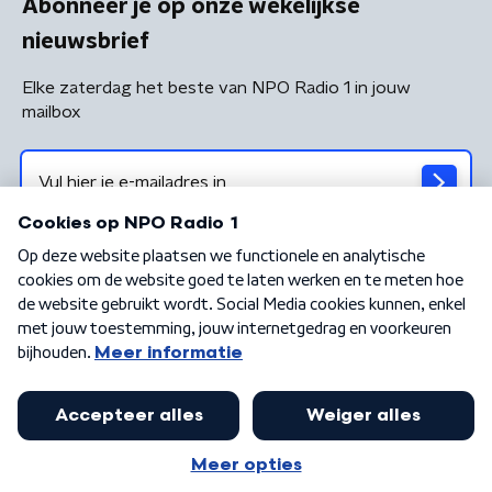
Abonneer je op onze wekelijkse
nieuwsbrief
Elke zaterdag het beste van NPO Radio 1 in jouw
mailbox
Algemene voorwaarden
Privacybeleid
Cookiebeleid