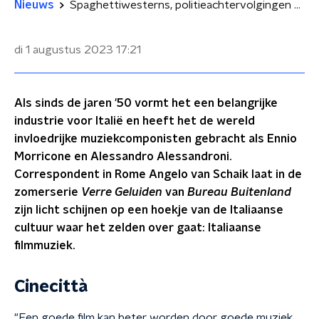
Nieuws
Spaghettiwesterns, politieachtervolgingen en Italiaanse filmmuziek
di 1 augustus 2023
17:21
Als sinds de jaren '50 vormt het een belangrijke
industrie voor Italië en heeft het de wereld
invloedrijke muziekcomponisten gebracht als Ennio
Morricone en Alessandro Alessandroni.
Correspondent in Rome Angelo van Schaik laat in de
zomerserie
Verre Geluiden
van
Bureau Buitenland
zijn licht schijnen op een hoekje van de Italiaanse
cultuur waar het zelden over gaat: Italiaanse
filmmuziek.
Cinecittà
"Een goede film kan beter worden door goede muziek,