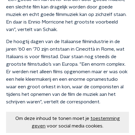
een slechte film kan dragelijk worden door goede
muziek en echt goede filmmuziek kan op zichzelf staan.
En daar is Ennio Morricone het grootste voorbeeld
van”, vertelt van Schaik.
De hoogtij dagen van de Italiaanse filmindustrie in de
jaren '60 en '70 zijn ontstaan in Cinecittà in Rome, wat
Italiaans is voor filmstad. Daar staan nog steeds de
grootste filmstudio’s van Europa. "Een enorm complex.
Er werden niet alleen films opgenomen maar er was ook
een hele kleermakerij en een enorme opnamestudio
waar een groot orkest in kon, waar de componisten al
tijdens het opnemen van de film de muziek aan het
schrijven waren", vertelt de correspondent.
Om deze inhoud te tonen moet je
toestemming
geven
voor social media cookies.