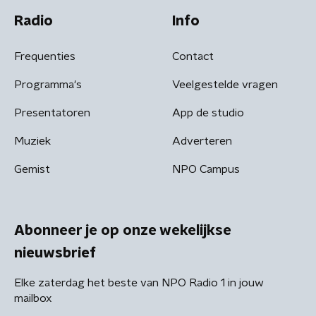
Radio
Info
Frequenties
Contact
Programma's
Veelgestelde vragen
Presentatoren
App de studio
Muziek
Adverteren
Gemist
NPO Campus
Abonneer je op onze wekelijkse
nieuwsbrief
Elke zaterdag het beste van NPO Radio 1 in jouw
mailbox