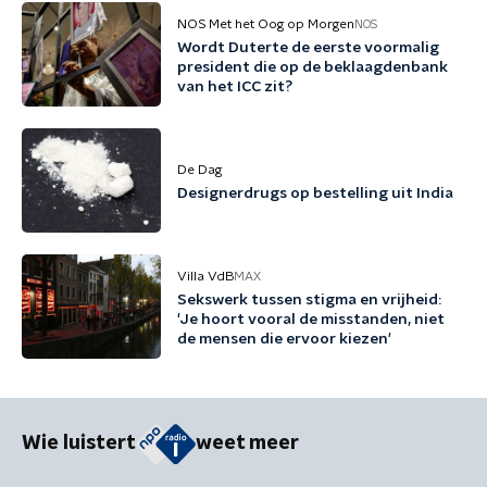
NOS Met het Oog op Morgen
NOS
Wordt Duterte de eerste voormalig
president die op de beklaagdenbank
van het ICC zit?
De Dag
Designerdrugs op bestelling uit India
Villa VdB
MAX
Sekswerk tussen stigma en vrijheid:
'Je hoort vooral de misstanden, niet
de mensen die ervoor kiezen'
Wie luistert
weet meer