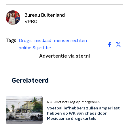
Bureau Buitenland
VPRO
Tags
Drugs
misdaad
mensenrechten
politie & justitie
Advertentie via ster.nl
Gerelateerd
NOS Met het Oog op Morgen
NOS
Voetballiefhebbers zullen amper last
hebben op WK van chaos door
Mexicaanse drugskartels