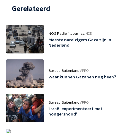
Gerelateerd
NOS Radio 1 Journaal
NOS
Meeste nareizigers Gaza zijn in
Nederland
Bureau Buitenland
VPRO
Waar kunnen Gazanen nog heen?
Bureau Buitenland
VPRO
'Israël experimenteert met
hongersnood'