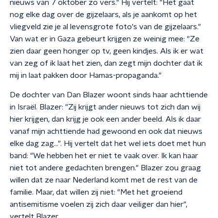
nieuws van 7 oktober zo vers." Hij vertelt: "Het gaat
nog elke dag over de gijzelaars, als je aankomt op het
vliegveld zie je al levensgrote foto's van de gijzelaars."
Van wat er in Gaza gebeurt krijgen ze weinig mee: "Ze
zien daar geen honger op tv, geen kindjes. Als ik er wat
van zeg of ik laat het zien, dan zegt mijn dochter dat ik
mij in laat pakken door Hamas-propaganda."
De dochter van Dan Blazer woont sinds haar achttiende
in Israël. Blazer: "Zij krijgt ander nieuws tot zich dan wij
hier krijgen, dan krijg je ook een ander beeld. Als ik daar
vanaf mijn achttiende had gewoond en ook dat nieuws
elke dag zag...". Hij vertelt dat het wel iets doet met hun
band: "We hebben het er niet te vaak over. Ik kan haar
niet tot andere gedachten brengen." Blazer zou graag
willen dat ze naar Nederland komt met de rest van de
familie. Maar, dat willen zij niet: "Met het groeiend
antisemitisme voelen zij zich daar veiliger dan hier",
vertelt Blazer.