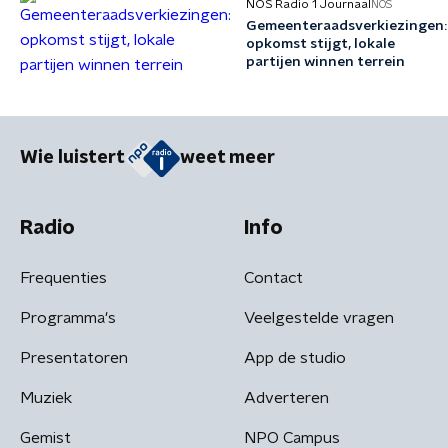
NOS Radio 1 Journaal
NOS
Gemeenteraadsverkiezingen:
opkomst stijgt, lokale
partijen winnen terrein
Wie luistert
weet meer
Radio
Info
Frequenties
Contact
Programma's
Veelgestelde vragen
Presentatoren
App de studio
Muziek
Adverteren
Gemist
NPO Campus