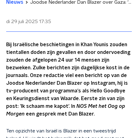
Nieuws
Joodse Nederlander Dan Blazer over Gaza: 'Ik schaam me kapot'
di 29 juli 2025
17:35
Bij Israëlische beschietingen in Khan Younis zouden
tientallen doden zijn gevallen en door ondervoeding
zouden de afgelopen 24 uur 14 mensen zijn
bezweken. Zulke berichten zijn dagelijkse kost in de
journaals. Onze redactie viel een bericht op van de
Joodse Nederlander Dan Blazer op Instagram, hij is
tv-producent van programma's als Hello Goodbye
en Keuringsdienst van Waarde. Eerste zin van zijn
post: 'Ik schaam me kapot'. In
NOS Met het Oog op
Morgen
een gesprek met Dan Blazer.
Ten opzichte van Israël is Blazer in een tweestrijd