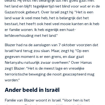
beland. Hij vindt het belangrijk dat het goed gaat met
het land en blijft tegelijkertijd niet blind voor wat er in de
Gazastrook gebeurt. Over Israël zegt hij: "Het is een
land waar ik veel mee heb, het is belangrijk dat het
bestaat, het heeft ook heel veel mooie kanten en ik heb
er familie wonen. Ik heb eigenlijk een haat-
liefdeverhouding met het land."
Blazer had na de aanslagen van 7 oktober voorzien dat
Israël hard terug zou slaan. Maar, zegt hij: "Op een
gegeven moment is er een grens, en daar gaat
Netanyahu natuurlijk zwaar overheen." Over Hamas
zegt Blazer: "Het is de meest lage en vreselijke
terroristische beweging die nooit geaccepteerd mag
worden."
Ander beeld in Israël
Familie van Blazer woont in Israël. "Voor hen is het