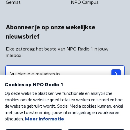
Gemist
NPO Campus
Abonneer je op onze wekelijkse
nieuwsbrief
Elke zaterdag het beste van NPO Radio 1 in jouw
mailbox
Algemene voorwaarden
Privacybeleid
Cookiebeleid