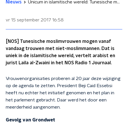
Nieuws
Unicum in islamitische wereld: Tunesische moslima's mogen trouwen met niet-moslims
vr 15 september 2017
16:58
[NOS] Tunesische moslimvrouwen mogen vanaf
vandaag trouwen met niet-moslimmannen. Dat is
uniek in de islamitische wereld, vertelt arabist en
jurist Laila al-Zwaini in het NOS Radio 1 Journaal.
Vrouwenorganisaties proberen al 20 jaar deze wijziging
op de agenda te zetten. President Beji Caid Essebsi
heeft nu echter het initiatief genomen en het plan in
het parlement gebracht. Daar werd het door een
meerderheid aangenomen.
Gevolg van Grondwet