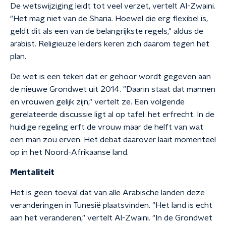
De wetswijziging leidt tot veel verzet, vertelt Al-Zwaini.
"Het mag niet van de Sharia. Hoewel die erg flexibel is,
geldt dit als een van de belangrijkste regels," aldus de
arabist. Religieuze leiders keren zich daarom tegen het
plan.
De wet is een teken dat er gehoor wordt gegeven aan
de nieuwe Grondwet uit 2014. "Daarin staat dat mannen
en vrouwen gelijk zijn," vertelt ze. Een volgende
gerelateerde discussie ligt al op tafel: het erfrecht. In de
huidige regeling erft de vrouw maar de helft van wat
een man zou erven. Het debat daarover laait momenteel
op in het Noord-Afrikaanse land.
Mentaliteit
Het is geen toeval dat van alle Arabische landen deze
veranderingen in Tunesië plaatsvinden. "Het land is echt
aan het veranderen," vertelt Al-Zwaini. "In de Grondwet