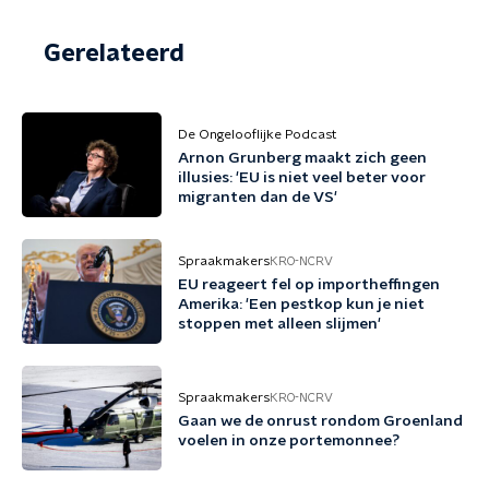
Gerelateerd
De Ongelooflijke Podcast
Arnon Grunberg maakt zich geen
illusies: 'EU is niet veel beter voor
migranten dan de VS'
Spraakmakers
KRO-NCRV
EU reageert fel op importheffingen
Amerika: 'Een pestkop kun je niet
stoppen met alleen slijmen'
Spraakmakers
KRO-NCRV
Gaan we de onrust rondom Groenland
voelen in onze portemonnee?