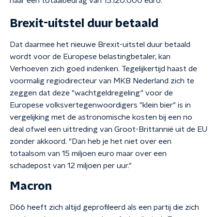
naar een totaalbedrag van 15.120.000 euro.
Brexit-uitstel duur betaald
Dat daarmee het nieuwe Brexit-uitstel duur betaald
wordt voor de Europese belastingbetaler, kan
Verhoeven zich goed indenken. Tegelijkertijd haast de
voormalig regiodirecteur van MKB Nederland zich te
zeggen dat deze "wachtgeldregeling" voor de
Europese volksvertegenwoordigers "klein bier" is in
vergelijking met de astronomische kosten bij een no
deal ofwel een uittreding van Groot-Brittannië uit de EU
zonder akkoord. "Dan heb je het niet over een
totaalsom van 15 miljoen euro maar over een
schadepost van 12 miljoen per uur."
Macron
D66 heeft zich altijd geprofileerd als een partij die zich