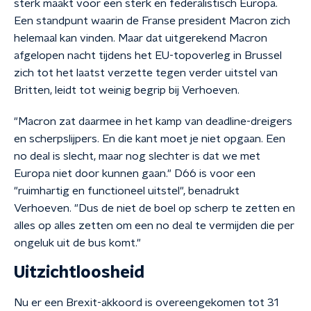
sterk maakt voor een sterk en federalistisch Europa.
Een standpunt waarin de Franse president Macron zich
helemaal kan vinden. Maar dat uitgerekend Macron
afgelopen nacht tijdens het EU-topoverleg in Brussel
zich tot het laatst verzette tegen verder uitstel van
Britten, leidt tot weinig begrip bij Verhoeven.
"Macron zat daarmee in het kamp van deadline-dreigers
en scherpslijpers. En die kant moet je niet opgaan. Een
no deal is slecht, maar nog slechter is dat we met
Europa niet door kunnen gaan." D66 is voor een
"ruimhartig en functioneel uitstel", benadrukt
Verhoeven. "Dus de niet de boel op scherp te zetten en
alles op alles zetten om een no deal te vermijden die per
ongeluk uit de bus komt."
Uitzichtloosheid
Nu er een Brexit-akkoord is overeengekomen tot 31