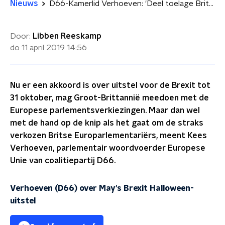
Nieuws
D66-Kamerlid Verhoeven: 'Deel toelage Britse EU-parlementariërs niet uitkeren'
Door:
Libben Reeskamp
do 11 april 2019
14:56
Nu er een akkoord is over uitstel voor de Brexit tot
31 oktober, mag Groot-Brittannië meedoen met de
Europese parlementsverkiezingen. Maar dan wel
met de hand op de knip als het gaat om de straks
verkozen Britse Europarlementariërs, meent Kees
Verhoeven, parlementair woordvoerder Europese
Unie van coalitiepartij D66.
Verhoeven (D66) over May's Brexit Halloween-
uitstel