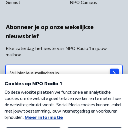
Gemist
NPO Campus
Abonneer je op onze wekelijkse
nieuwsbrief
Elke zaterdag het beste van NPO Radio 1 in jouw
mailbox
Algemene voorwaarden
Privacybeleid
Cookiebeleid