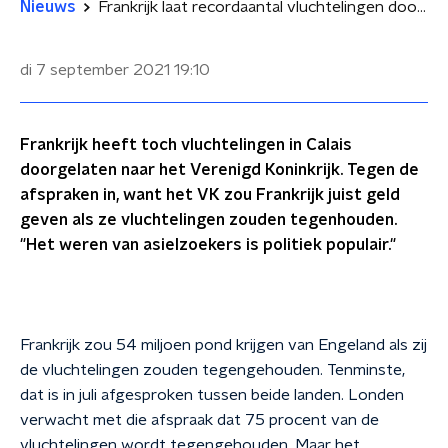
Nieuws
Frankrijk laat recordaantal vluchtelingen door naar Engeland ondanks afspraken
di 7 september 2021
19:10
Frankrijk heeft toch vluchtelingen in Calais
doorgelaten naar het Verenigd Koninkrijk. Tegen de
afspraken in, want het VK zou Frankrijk juist geld
geven als ze vluchtelingen zouden tegenhouden.
"Het weren van asielzoekers is politiek populair."
Frankrijk zou 54 miljoen pond krijgen van Engeland als zij
de vluchtelingen zouden tegengehouden. Tenminste,
dat is in juli afgesproken tussen beide landen. Londen
verwacht met die afspraak dat 75 procent van de
vluchtelingen wordt tegengehouden. Maar het