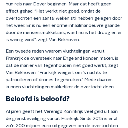
hun reis naar Dover beginnen. Maar dat heeft geen
effect gehad. "Het werkt niet goed, omdat de
overtochten een aantal weken stil hebben gelegen door
het weer. Er is nu een enorme inhaalmanoeuvre gaande
door de mensensmokkelaars, want nu is het droog en er
is weinig wind", zegt Van Bekhoven.
Een tweede reden waarom vluchtelingen vanuit
Frankrijk de oversteek naar Engeland konden maken, is
dat de manier van tegenhouden niet goed werkt, zegt
Van Bekhoven. "Frankrijk weigert om 's nachts te
patrouilleren of drones te gebruiken." Mede daarom
kunnen vluchtelingen makkelijker de overtocht doen.
Beloofd is beloofd?
Al jaren geeft het Verenigd Koninkrijk veel geld uit aan
de grensbeveiliging vanuit Frankrijk. Sinds 2015 is er al
zo'n 200 miljoen euro uitgegeven om de overtochten