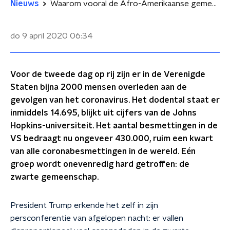
Nieuws
Waarom vooral de Afro-Amerikaanse gemeenschap wordt getroffen door het coronavirus
do 9 april 2020
06:34
Voor de tweede dag op rij zijn er in de Verenigde
Staten bijna 2000 mensen overleden aan de
gevolgen van het coronavirus. Het dodental staat er
inmiddels 14.695, blijkt uit cijfers van de Johns
Hopkins-universiteit. Het aantal besmettingen in de
VS bedraagt nu ongeveer 430.000, ruim een kwart
van alle coronabesmettingen in de wereld. Eén
groep wordt onevenredig hard getroffen: de
zwarte gemeenschap.
President Trump erkende het zelf in zijn
persconferentie van afgelopen nacht: er vallen