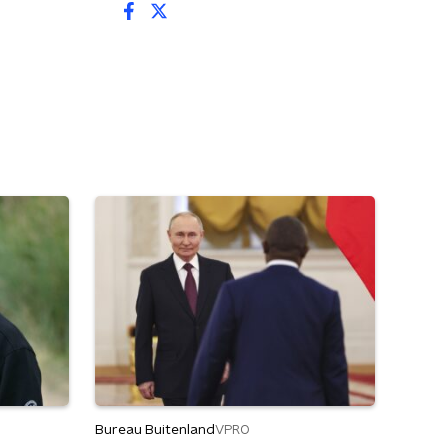
Bureau Buitenland
VPRO