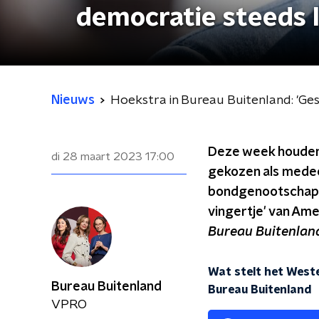
democratie steeds l
Nieuws
Hoekstra in Bureau Buitenland: 'Ges
Deze week houden 
di 28 maart 2023
17:00
gekozen als medeo
bondgenootschap. 
vingertje' van Ame
Bureau Buitenla
Wat stelt het West
Bureau Buitenland
Bureau Buitenland
VPRO