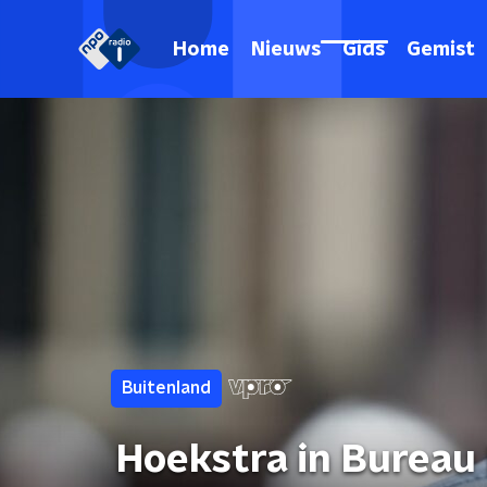
Home
Nieuws
Gids
Gemist
Buitenland
Hoekstra in Bureau 