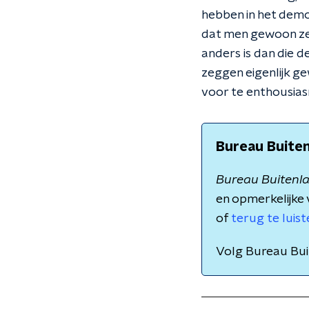
hebben in het demo
dat men gewoon zegt
anders is dan die de
zeggen eigenlijk g
voor te enthousias
Bureau Buite
Bureau Buitenl
en opmerkelijke 
of
terug te luis
Volg Bureau Bu