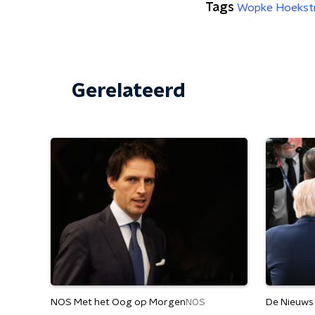
Tags
Wopke Hoekst
Gerelateerd
NOS Met het Oog op Morgen
De Nieuws
NOS