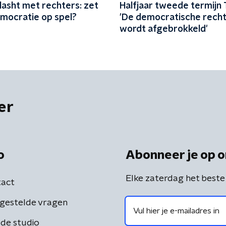
lasht met rechters: zet
Halfjaar tweede termijn
emocratie op spel?
'De democratische recht
wordt afgebrokkeld'
er
o
Abonneer je op o
Elke zaterdag het beste
act
gestelde vragen
de studio