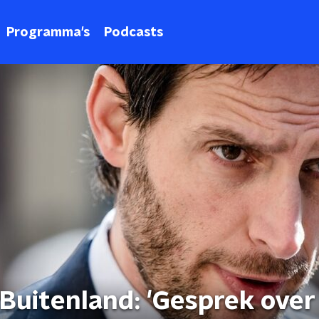
Programma's
Podcasts
Buitenland: 'Gesprek over