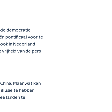
t de democratie
ën pontificaal voor te
r ook in Nederland
vrijheid van de pers
China. Maar wat kan
illusie te hebben
wee landen te