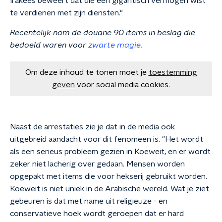
Irakees beweert dat die een gigantisch vermogen wist
te verdienen met zijn diensten."
Recentelijk nam de douane 90 items in beslag die
bedoeld waren voor
zwarte magie
.
Om deze inhoud te tonen moet je
toestemming
geven
voor social media cookies.
Naast de arrestaties zie je dat in de media ook
uitgebreid aandacht voor dit fenomeen is. "Het wordt
als een serieus probleem gezien in Koeweit, en er wordt
zeker niet lacherig over gedaan. Mensen worden
opgepakt met items die voor hekserij gebruikt worden.
Koeweit is niet uniek in de Arabische wereld. Wat je ziet
gebeuren is dat met name uit religieuze - en
conservatieve hoek wordt geroepen dat er hard