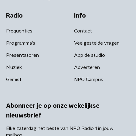
Radio
Info
Frequenties
Contact
Programma's
Veelgestelde vragen
Presentatoren
App de studio
Muziek
Adverteren
Gemist
NPO Campus
Abonneer je op onze wekelijkse
nieuwsbrief
Elke zaterdag het beste van NPO Radio 1 in jouw
mailbox