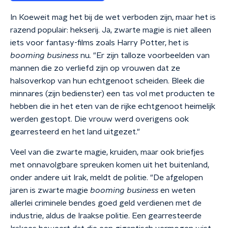
In Koeweit mag het bij de wet verboden zijn, maar het is
razend populair: hekserij. Ja, zwarte magie is niet alleen
iets voor fantasy-films zoals Harry Potter, het is
booming business
nu
.
"Er zijn talloze voorbeelden van
mannen die zo verliefd zijn op vrouwen dat ze
halsoverkop van hun echtgenoot scheiden. Bleek die
minnares (zijn bedienster) een tas vol met producten te
hebben die in het eten van de rijke echtgenoot heimelijk
werden gestopt. Die vrouw werd overigens ook
gearresteerd en het land uitgezet."
Veel van die zwarte magie, kruiden, maar ook briefjes
met onnavolgbare spreuken komen uit het buitenland,
onder andere uit Irak, meldt de politie. "De afgelopen
jaren is zwarte magie
booming business
en weten
allerlei criminele bendes goed geld verdienen met de
industrie, aldus de Iraakse politie. Een gearresteerde