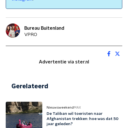
Bureau Buitenland
VPRO
Advertentie via ster.nl
Gerelateerd
Nieuwsweekend
MAX
De Taliban wil toeristen naar
Afghanistan trekken: hoe was dat 50
jaar geleden?