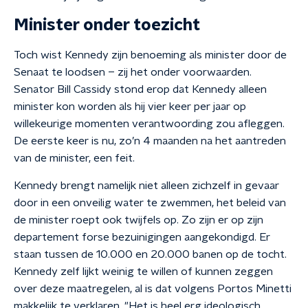
Minister onder toezicht
Toch wist Kennedy zijn benoeming als minister door de
Senaat te loodsen – zij het onder voorwaarden.
Senator Bill Cassidy stond erop dat Kennedy alleen
minister kon worden als hij vier keer per jaar op
willekeurige momenten verantwoording zou afleggen.
De eerste keer is nu, zo’n 4 maanden na het aantreden
van de minister, een feit.
Kennedy brengt namelijk niet alleen zichzelf in gevaar
door in een onveilig water te zwemmen, het beleid van
de minister roept ook twijfels op. Zo zijn er op zijn
departement forse bezuinigingen aangekondigd. Er
staan tussen de 10.000 en 20.000 banen op de tocht.
Kennedy zelf lijkt weinig te willen of kunnen zeggen
over deze maatregelen, al is dat volgens Portos Minetti
makkelijk te verklaren. "Het is heel erg ideologisch