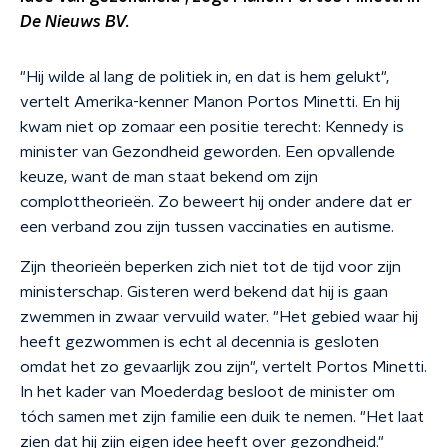
De Nieuws BV.
"Hij wilde al lang de politiek in, en dat is hem gelukt",
vertelt Amerika-kenner Manon Portos Minetti. En hij
kwam niet op zomaar een positie terecht: Kennedy is
minister van Gezondheid geworden. Een opvallende
keuze, want de man staat bekend om zijn
complottheorieën. Zo beweert hij onder andere dat er
een verband zou zijn tussen vaccinaties en autisme.
Zijn theorieën beperken zich niet tot de tijd voor zijn
ministerschap. Gisteren werd bekend dat hij is gaan
zwemmen in zwaar vervuild water. "Het gebied waar hij
heeft gezwommen is echt al decennia is gesloten
omdat het zo gevaarlijk zou zijn", vertelt Portos Minetti.
In het kader van Moederdag besloot de minister om
tóch samen met zijn familie een duik te nemen. "Het laat
zien dat hij zijn eigen idee heeft over gezondheid."