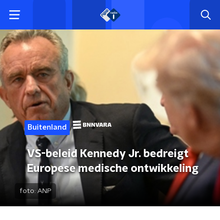
Buitenland
VS-beleid Kennedy Jr. bedreigt
Europese medische ontwikkeling
foto:
ANP