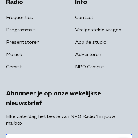
Radio
Info
Frequenties
Contact
Programma's
Veelgestelde vragen
Presentatoren
App de studio
Muziek
Adverteren
Gemist
NPO Campus
Abonneer je op onze wekelijkse
nieuwsbrief
Elke zaterdag het beste van NPO Radio 1 in jouw
mailbox