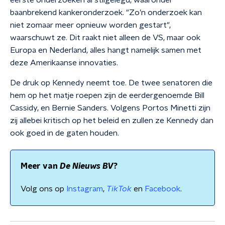
eerste onderzoeken al stilgelegd, waaronder
baanbrekend kankeronderzoek. "Zo’n onderzoek kan
niet zomaar meer opnieuw worden gestart",
waarschuwt ze. Dit raakt niet alleen de VS, maar ook
Europa en Nederland, alles hangt namelijk samen met
deze Amerikaanse innovaties.
De druk op Kennedy neemt toe. De twee senatoren die
hem op het matje roepen zijn de eerdergenoemde Bill
Cassidy, en Bernie Sanders. Volgens Portos Minetti zijn
zij allebei kritisch op het beleid en zullen ze Kennedy dan
ook goed in de gaten houden.
Meer van
De Nieuws BV
?
Volg ons op
Instagram
,
TikTok
en
Facebook
.