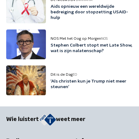
Aids opnieuw een wereldwijde
bedreiging door stopzetting USAID-
hulp
NOS Met het Oog op Morgen
NOS
Stephen Colbert stopt met Late Show,
wat is zijn nalatenschap?
Dit is de Dag
EO
'Als christen kun je Trump niet meer
steunen'
Wie luistert
weet meer