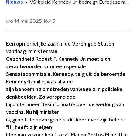
Nieuws
VS-beleid Kennedy Jr. bedreigt Europese medische ontwikkeling
wo 14 mei 2025
16:45
Een opmerkelijke zaak in de Verenigde Staten
vandaag: minister van
Gezondheid Robert F. Kennedy Jr. moet zich
verantwoorden voor een speciale
Senaatscommissie. Kennedy, telg uit de beroemde
Kennedy-familie, was al voor
zijn benoeming omstreden vanwege zijn politieke
denkbeelden. Zo verspreidde
hij onder meer desinformatie over de werking van
vaccins. Nu hij minister
is, groeit de bezorgdheid: dit keer over zijn beleid.
"Hij heeft zijn eigen
idee van gezondheid", zegt Manon Portos Minetti in