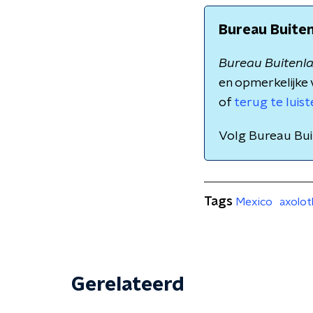
Bureau Buite
Bureau Buitenl
en opmerkelijke 
of
terug te luis
Volg Bureau Bu
Tags
Mexico
axolot
Gerelateerd