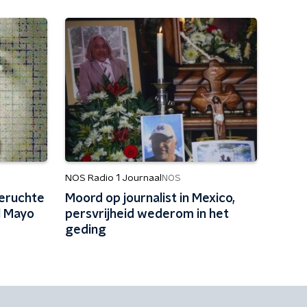
NOS Radio 1 Journaal
NOS
beruchte
Moord op journalist in Mexico,
l Mayo
persvrijheid wederom in het
geding