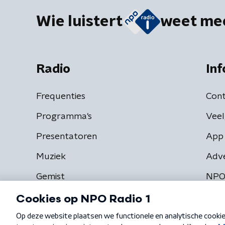
Wie luistert
weet me
Radio
Inf
Frequenties
Cont
Programma's
Veel
Presentatoren
App 
Muziek
Adv
Gemist
NPO