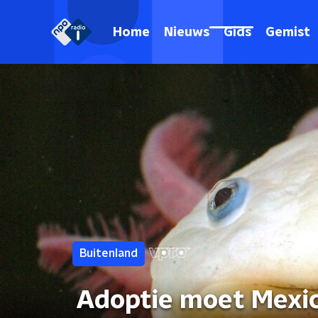
Home
Nieuws
Gids
Gemist
Buitenland
Adoptie moet Mexic