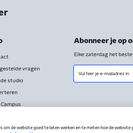
er
o
Abonneer je op o
Elke zaterdag het beste
act
gestelde vragen
de studio
erteren
 Campus