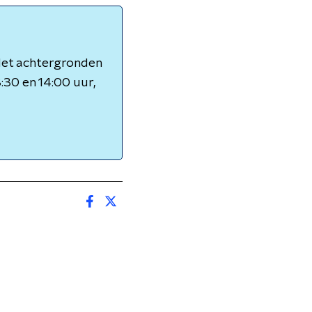
 Met achtergronden
3:30 en 14:00 uur,