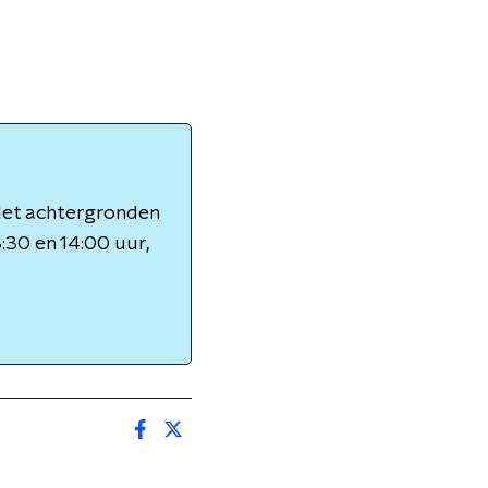
 Met achtergronden
3:30 en 14:00 uur,