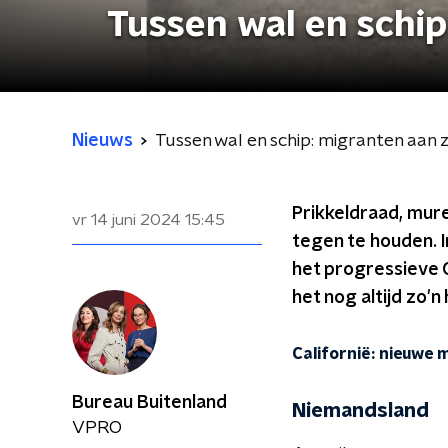
Tussen wal en schi
Nieuws
Tussen wal en schip: migranten aan 
Prikkeldraad, mure
vr 14 juni 2024
15:45
tegen te houden. I
het progressieve 
het nog altijd zo
Californië: nieuwe 
Bureau Buitenland
Niemandsland
VPRO