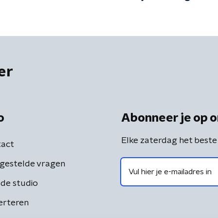
Trump'
er
o
Abonneer je op o
Elke zaterdag het beste
act
gestelde vragen
de studio
erteren