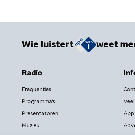
Wie luistert
weet me
Radio
Inf
Frequenties
Cont
Programma's
Veel
Presentatoren
App 
Muziek
Adv