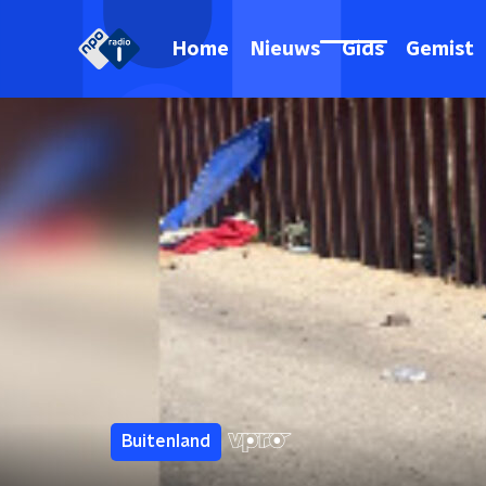
Home
Nieuws
Gids
Gemist
Buitenland