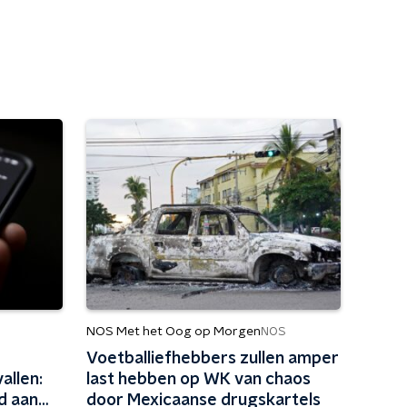
NOS Met het Oog op Morgen
NOS
Voetballiefhebbers zullen amper
allen:
last hebben op WK van chaos
d aan
door Mexicaanse drugskartels