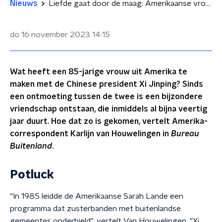
Nieuws
Liefde gaat door de maag: Amerikaanse vrouw al veertig jaar bevriend met Xi Jinping
do 16 november 2023
14:15
Wat heeft een 85-jarige vrouw uit Amerika te
maken met de Chinese president Xi Jinping? Sinds
een ontmoeting tussen de twee is een bijzondere
vriendschap ontstaan, die inmiddels al bijna veertig
jaar duurt. Hoe dat zo is gekomen, vertelt Amerika-
correspondent Karlijn van Houwelingen in
Bureau
Buitenland
.
Potluck
"In 1985 leidde de Amerikaanse Sarah Lande een
programma dat zusterbanden met buitenlandse
gemeentes onderhield", vertelt Van Houwelingen. "Xi