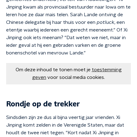
Jinping kwam als provinciaal bestuurder naar Iowa om te
leren hoe ze daar mais telen. Sarah Lande ontving de
Chinese delegatie bij haar thuis voor een
potluck
, een
etentje waarbij iedereen een gerecht meeneemt." Of Xi
Jinping ook iets meenam? "Dat weten we niet, maar in
ieder geval at hij een gebraden varken en de groene
bonenschotel van mevrouw Lande."
Om deze inhoud te tonen moet je
toestemming
geven
voor social media cookies.
Rondje op de trekker
Sindsdien zijn ze dus al bijna veertig jaar vrienden. Xi
Jinping komt zelden in de Verenigde Staten, maar dat
houdt de twee niet tegen. "Kort nadat Xi Jinping in