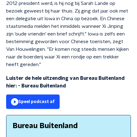
2012 president werd, is hij nog bij Sarah Lande op
bezoek geweest bij haar thuis. Zij ging dat jaar ook met
een delegatie uit Iowa in China op bezoek. En Chinese
staatsmedia melden het inmiddels wanneer Xi Jinping
zijn 'oude vriendin' een brief schrijft." Iowa is zelfs een
bestemming geworden voor Chinese toeristen, zegt
Van Houwelingen. "Er komen nog steeds mensen kijken
naar de boerderij waar Xi een rondje op een trekker
heeft gereden."
Luister de hele uitzending van Bureau Buitenland
hier:
-
Bureau Buitenland
Speel podcast af
Bureau Buitenland