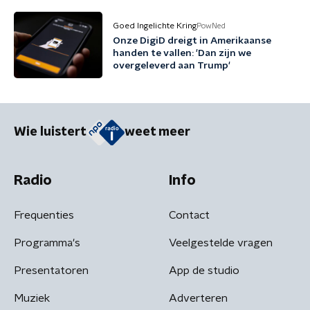
Goed Ingelichte Kring
PowNed
Onze DigiD dreigt in Amerikaanse
handen te vallen: 'Dan zijn we
overgeleverd aan Trump'
Wie luistert
weet meer
Radio
Info
Frequenties
Contact
Programma's
Veelgestelde vragen
Presentatoren
App de studio
Muziek
Adverteren