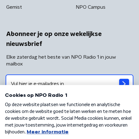
Gemist
NPO Campus
Abonneer je op onze wekelijkse
nieuwsbrief
Elke zaterdag het beste van NPO Radio 1 in jouw
mailbox
Algemene voorwaarden
Privacybeleid
Cookiebeleid