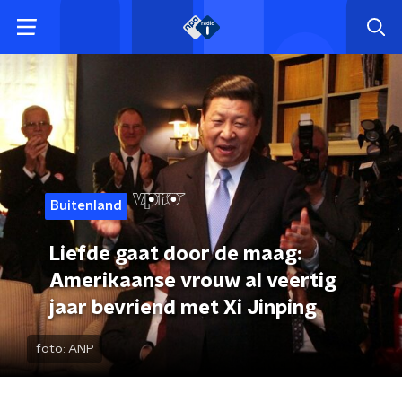
Buitenland
Liefde gaat door de maag:
Amerikaanse vrouw al veertig
jaar bevriend met Xi Jinping
foto:
ANP