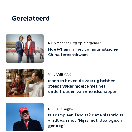
Gerelateerd
NOS Met het Oog op Morgen
NOS
Hoe Wham! in het communistische
China terechtkwam
Villa VdB
MAX
Mannen boven de veertig hebben
steeds vaker moeite met het
onderhouden van vriendschappen
Dit is de Dag
EO
Is Trump een fascist? Deze historicus
vindt van niet: 'Hij is niet ideologisch
genoeg'