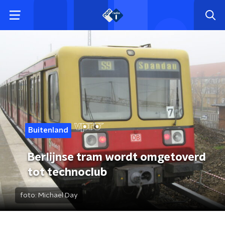
Buitenland
Berlijnse tram wordt omgetoverd
tot technoclub
foto:
Michael Day