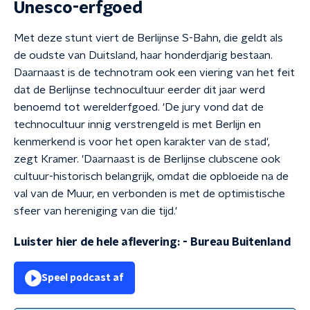
Unesco-erfgoed
Met deze stunt viert de Berlijnse S-Bahn, die geldt als
de oudste van Duitsland, haar honderdjarig bestaan.
Daarnaast is de technotram ook een viering van het feit
dat de Berlijnse technocultuur eerder dit jaar werd
benoemd tot werelderfgoed. 'De jury vond dat de
technocultuur innig verstrengeld is met Berlijn en
kenmerkend is voor het open karakter van de stad',
zegt Kramer. 'Daarnaast is de Berlijnse clubscene ook
cultuur-historisch belangrijk, omdat die opbloeide na de
val van de Muur, en verbonden is met de optimistische
sfeer van hereniging van die tijd.'
Luister hier de hele aflevering:
-
Bureau Buitenland
Speel podcast af