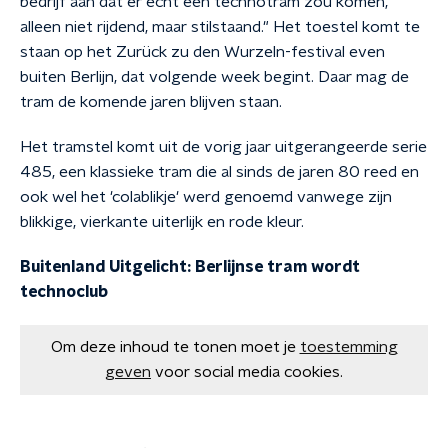
bedrijf aan dat er écht een technotram zou komen,
alleen niet rijdend, maar stilstaand." Het toestel komt te
staan op het Zurück zu den Wurzeln-festival even
buiten Berlijn, dat volgende week begint. Daar mag de
tram de komende jaren blijven staan.
Het tramstel komt uit de vorig jaar uitgerangeerde serie
485, een klassieke tram die al sinds de jaren 80 reed en
ook wel het 'colablikje' werd genoemd vanwege zijn
blikkige, vierkante uiterlijk en rode kleur.
Buitenland Uitgelicht: Berlijnse tram wordt
technoclub
Om deze inhoud te tonen moet je
toestemming
geven
voor social media cookies.