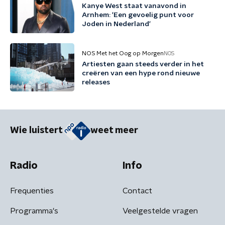
Kanye West staat vanavond in
Arnhem: 'Een gevoelig punt voor
Joden in Nederland'
NOS Met het Oog op Morgen
NOS
Artiesten gaan steeds verder in het
creëren van een hype rond nieuwe
releases
Wie luistert
weet meer
Radio
Info
Frequenties
Contact
Programma's
Veelgestelde vragen