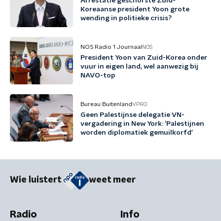
Arrestatie geschorste Zuid-
Koreaanse president Yoon grote
wending in politieke crisis?
NOS Radio 1 Journaal
NOS
President Yoon van Zuid-Korea onder
vuur in eigen land, wel aanwezig bij
NAVO-top
Bureau Buitenland
VPRO
Geen Palestijnse delegatie VN-
vergadering in New York: 'Palestijnen
worden diplomatiek gemuilkorfd'
Wie luistert
weet meer
Radio
Info