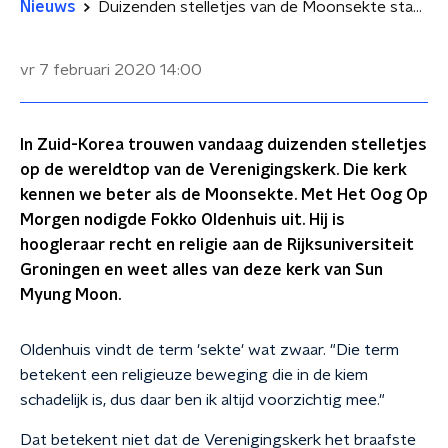
Nieuws
Duizenden stelletjes van de Moonsekte stappen vandaag in het huwelijksbootje
vr 7 februari 2020
14:00
In Zuid-Korea trouwen vandaag duizenden stelletjes
op de wereldtop van de Verenigingskerk. Die kerk
kennen we beter als de Moonsekte. Met Het Oog Op
Morgen nodigde Fokko Oldenhuis uit. Hij is
hoogleraar recht en religie aan de Rijksuniversiteit
Groningen en weet alles van deze kerk van Sun
Myung Moon.
Oldenhuis vindt de term 'sekte' wat zwaar. "Die term
betekent een religieuze beweging die in de kiem
schadelijk is, dus daar ben ik altijd voorzichtig mee."
Dat betekent niet dat de Verenigingskerk het braafste