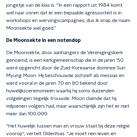
jongetje van de klas is. "In een rapport uit 1984 komt
wel naar voren dat er een bepaalde agressiviteit is in
workshops en wervingscampagnes, dus ik snap de naam
Moonsekte wel goed."
De Moonsekte in een notendop
De Moonsekte, door aanhangers de Verenigingskerk
genoemd, is een kerkgemeenschap die in de jaren '50
werd opgericht door de Zuid-Koreaanse dominee Sun
Myung Moon. Hij beschouwde zichzelf als messias en
werd vooral in de jaren 70 en 80 bekend door
huwelijksceremonieën waarbij hij soms duizenden
volgelingen tegelijk trouwde. Moon claimde dat hij
miljoenen volgers had, maar waarschijnlijk zijn het er niet
meer dan 100.000.
"Het huwelijk tussen man en vrouw staat bij deze religie
voorop", vertelt Oldenhuis. "Je moet rein leven en