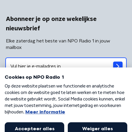
Abonneer je op onze wekelijkse
nieuwsbrief
Elke zaterdag het beste van NPO Radio 1 in jouw
mailbox
Algemene voorwaarden
Privacybeleid
Cookiebeleid