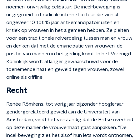
noemen, onvrijwillig celibatair. De incel-beweging is
uitgegroeid tot radicale internetcultuur die zich al
ongeveer 10 tot 15 jaar anti-emancipatoir uiten en
kritiek op vrouwen in het algemeen hebben. Ze pleiten
voor een traditionele rolverdeling tussen man en vrouw
en denken dat met de emancipatie van vrouwen, de
positie van mannen in het geding komt. In het Verenigd
Koninkrijk wordt al langer gewaarschuwd voor de
toenemende haat en geweld tegen vrouwen, zowel
online als offline.
Recht
Renée Römkens, tot vorig jaar bijzonder hoogleraar
gendergerelateerd geweld aan de Universiteit van
Amsterdam, vindt het verstandig dat de Britse overheid
op deze manier de vrouwenhaat gaat aanpakken. "De
incel-beweging ziet het alsof hun iets wordt ontnomen,