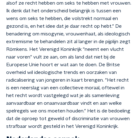
alsof ze recht hebben om seks te hebben met vrouwen.
Ik denk dat het onderscheid belangrijk is tussen een
wens om seks te hebben, die volstrekt normaal en
gezond is, en het idee dat je daar recht op hebt." De
benadering om misogynie, vrouwenhaat, als ideologisch
extremisme te behandelen zit al langer in de pijplijn zegt
Römkens. Het Verenigd Koninkrijk "neemt een vlucht
naar voren" vult ze aan, om als land dat niet bij de
Europese Unie hoort er wat aan te doen. De Britse
overheid wil ideologische trends en oorzaken van
radicalisering van jongeren in kaart brengen. "Het recht
is een neerslag van een collectieve moraal, oftewel in
het recht wordt vastgelegd wat je als samenleving
aanvaardbaar en onaanvaardbaar vindt en aan welke
spelregels we ons moeten houden." Het is de bedoeling
dat de oproep tot geweld of discriminatie van vrouwen
strafbaar wordt gesteld in het Verenigd Koninkrijk.