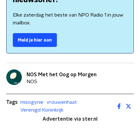
nieuwsbrief!
Elke zaterdag het beste van NPO Radio 1 in jouw
mailbox.
Meld je hier aan
NOS Met het Oog op Morgen
NOS
Tags
misogynie
vrouwenhaat
Verenigd Koninkrijk
Advertentie via ster.nl