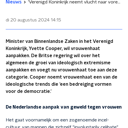
Nieuws
'Verenigd Koninkrijk neemt vlucht naar voren' in aanpak vrouwenhaat als ideologisch extremisme
di 20 augustus 2024
14:15
Minister van Binnenlandse Zaken in het Verenigd
Koninkrijk, Yvette Cooper, wil vrouwenhaat
aanpakken. De Britse regering wil over het
algemeen de groei van ideologisch extremisme
aanpakken en voegt nu vrouwenhaat toe aan deze
categorie. Cooper noemt vrouwenhaat een van de
ideologische trends die 'een bedreiging vormen
voor de democratie.'
De Nederlandse aanpak van geweld tegen vrouwen
Het gaat voornamelijk om een zogenoemde incel-
cultuur, van mannen die zichzelf "involuntarily celibate"