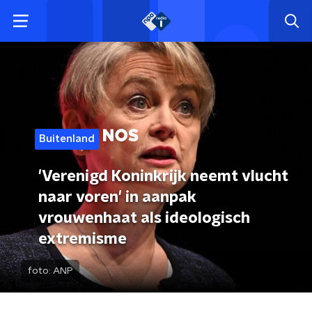
Buitenland
'Verenigd Koninkrijk neemt vlucht
naar voren' in aanpak
vrouwenhaat als ideologisch
extremisme
foto:
ANP