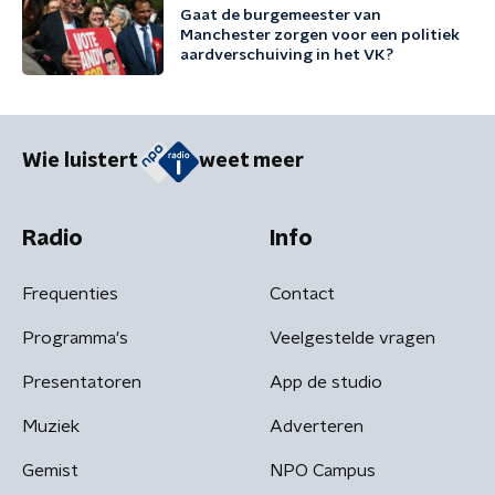
Gaat de burgemeester van
Manchester zorgen voor een politiek
aardverschuiving in het VK?
Wie luistert
weet meer
Radio
Info
Frequenties
Contact
Programma's
Veelgestelde vragen
Presentatoren
App de studio
Muziek
Adverteren
Gemist
NPO Campus